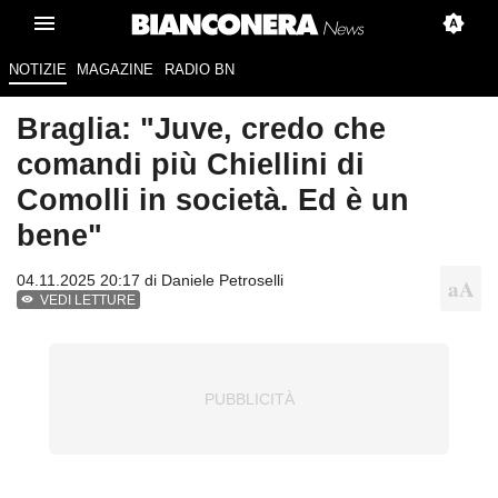
NOTIZIE
MAGAZINE
RADIO BN
Braglia: "Juve, credo che
comandi più Chiellini di
Comolli in società. Ed è un
bene"
04.11.2025 20:17 di
Daniele Petroselli
VEDI LETTURE