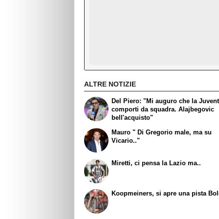
ALTRE NOTIZIE
Del Piero: "Mi auguro che la Juvent
comporti da squadra. Alajbegovic
bell'acquisto"
Mauro " Di Gregorio male, ma su
Vicario.."
Miretti, ci pensa la Lazio ma..
Koopmeiners, si apre una pista Bo