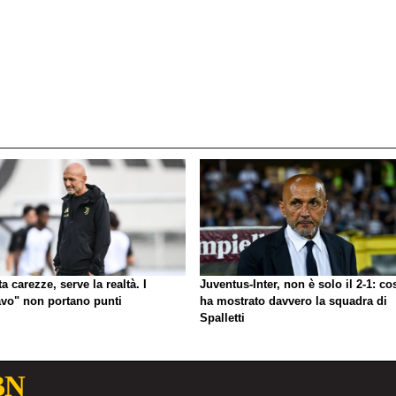
a carezze, serve la realtà. I
Juventus-Inter, non è solo il 2-1: co
avo" non portano punti
ha mostrato davvero la squadra di
Spalletti
BN