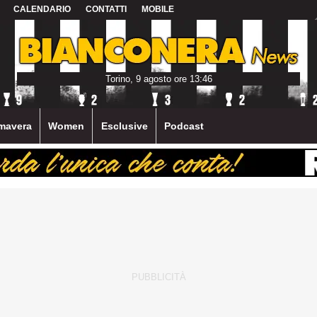
CALENDARIO
CONTATTI
MOBILE
Torino, 9 agosto ore 13:46
mavera
Women
Esclusive
Podcast