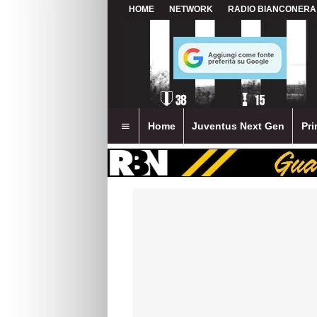
HOME
NETWORK
RADIO BIANCONERA
Home
Juventus Next Gen
Pri