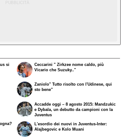
us si
Ceccarini " Zirkzee nome caldo, più
Vicario che Suzuky.."
Zaniolo" Tutto risolto con l'Udinese, qui
sto bene"
Accadde oggi – 8 agosto 2015: Mandzukic
e Dybala, un debutto da campioni con la
Juventus
logna?
L'esordio dei nuovi in Juventus-Inter:
Alajbegovic e Kolo Muani