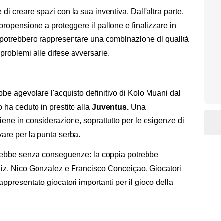
i creare spazi con la sua inventiva. Dall'altra parte,
propensione a proteggere il pallone e finalizzare in
ta, potrebbero rappresentare una combinazione di qualità
problemi alle difese avversarie.
be agevolare l'acquisto definitivo di Kolo Muani dal
ha ceduto in prestito alla
Juventus.
Una
iene in considerazione, soprattutto per le esigenze di
ivare per la punta serba.
arebbe senza conseguenze: la coppia potrebbe
ldiz, Nico Gonzalez e Francisco Conceiçao. Giocatori
appresentato giocatori importanti per il gioco della