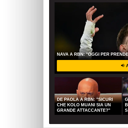
NAVA A RBN: "OGGI PER PREND
A
DE PAOLA A RBN: "SICURI
G
CHE KOLO MUANI SIA UN
B
GRANDE ATTACCANTE?"
S
Q