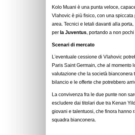
Kolo Muani è una punta veloce, capace d
Vlahovic è più fisico, con una spiccata 
area. Tecnici e letali davanti alla por
per
la Juventus
, portando a non pochi 
Scenari di mercato
L'eventuale cessione di Vlahovic potreb
Paris Saint Germain, che al momento lo 
valutazione che la società bianconera t
bilancio e le offerte che potrebbero arr
La convivenza fra le due punte non s
escludere dai titolari due tra Kenan Yi
giovani e talentuosi, che finora hanno r
squadra bianconera.