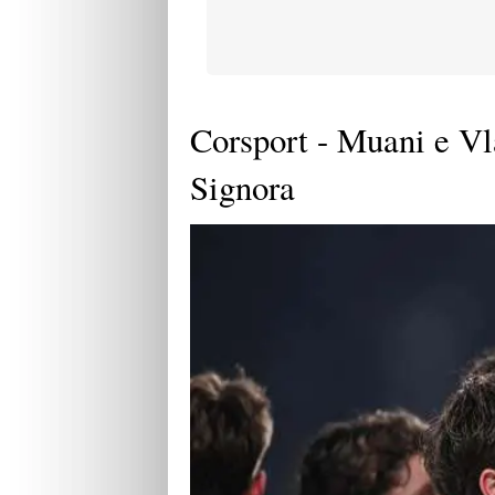
Corsport - Muani e Vla
Signora