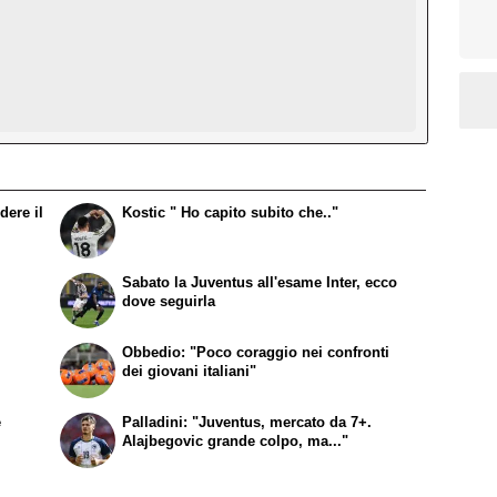
dere il
Kostic " Ho capito subito che.."
Sabato la Juventus all'esame Inter, ecco
dove seguirla
Obbedio: "Poco coraggio nei confronti
dei giovani italiani"
e
Palladini: "Juventus, mercato da 7+.
Alajbegovic grande colpo, ma..."