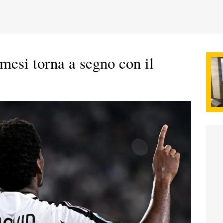
mesi torna a segno con il