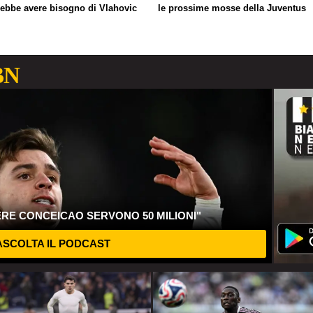
rebbe avere bisogno di Vlahovic
le prossime mosse della Juventus
BN
ERE CONCEICAO SERVONO 50 MILIONI"
SCOLTA IL PODCAST