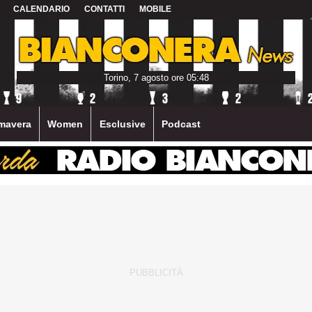
CALENDARIO
CONTATTI
MOBILE
Torino, 7 agosto ore 05:48
mavera
Women
Esclusive
Podcast