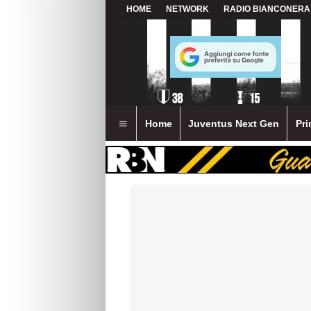
HOME
NETWORK
RADIO BIANCONERA
Home
Juventus Next Gen
Pri