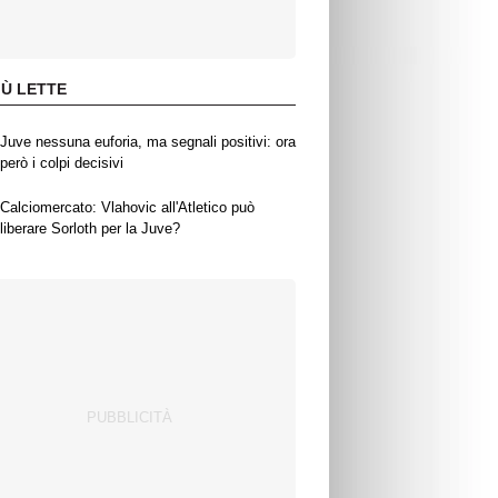
IÙ LETTE
Juve nessuna euforia, ma segnali positivi: ora
però i colpi decisivi
Calciomercato: Vlahovic all'Atletico può
liberare Sorloth per la Juve?