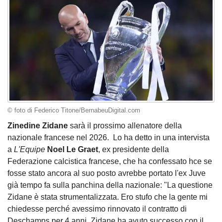
© foto di Federico Titone/BernabeuDigital.com
Zinedine Zidane
sarà il prossimo allenatore della
nazionale francese nel 2026. Lo ha detto in una intervista
a
L'Equipe
Noel Le Graet
, ex presidente della
Federazione calcistica francese, che ha confessato hce se
fosse stato ancora al suo posto avrebbe portato l'ex Juve
già tempo fa sulla panchina della nazionale: "La questione
Zidane è stata strumentalizzata. Ero stufo che la gente mi
chiedesse perché avessimo rinnovato il contratto di
Deschamps per 4 anni. Zidane ha avuto successo con il