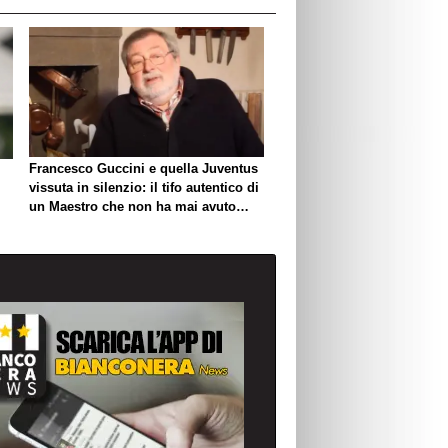
Francesco Guccini e quella Juventus
vissuta in silenzio: il tifo autentico di
un Maestro che non ha mai avuto
bisogno di esibirlo