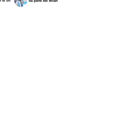
o di un
da parte del Milan