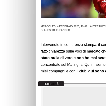
MERCOLEDÌ 4 FEBBRAIO 2026, 19:09
ALTRE NOTI
di
ALESSIO TUFANO
Intervenuto in conferenza stampa, il c
fatto chiarezza sulle voci di mercato c
stato nulla di vero e non ho mai avu
concentrato sul Marsiglia. Qui mi sento a
miei compagni e con il club,
qui sono 
PUBBLICITÀ