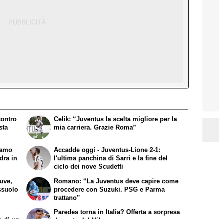
contro
Celik: “Juventus la scelta migliore per la
sta
mia carriera. Grazie Roma”
iamo
Accadde oggi - Juventus-Lione 2-1:
dra in
l'ultima panchina di Sarri e la fine del
ciclo dei nove Scudetti
Juve,
Romano: “La Juventus deve capire come
ssuolo
procedere con Suzuki. PSG e Parma
trattano”
Paredes torna in Italia? Offerta a sorpresa