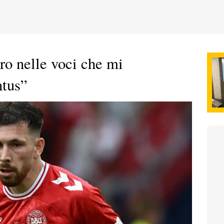
ro nelle voci che mi
ntus”