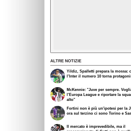
ALTRE NOTIZIE
Yildiz, Spalletti prepara la mossa: 
l’Inter il numero 10 torna protagoni
McKennie: "Juve per sempre. Vogl
l’Europa League e riportare la squa
alto"
Fortini non è più un'ipotesi per la 
ora sul terzino ci sono Torino e Sa
Il mercato è imprevedibile, ma il