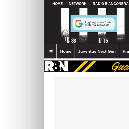
HOME
NETWORK
RADIO BIANCONERA
Home
Juventus Next Gen
Pri