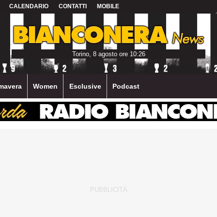
CALENDARIO
CONTATTI
MOBILE
Torino, 8 agosto ore 10:26
mavera
Women
Esclusive
Podcast