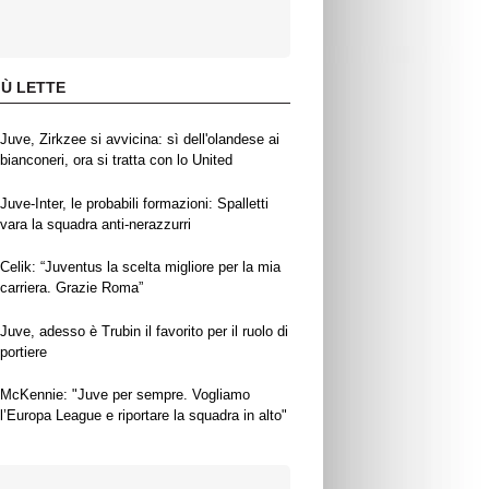
IÙ LETTE
Juve, Zirkzee si avvicina: sì dell'olandese ai
bianconeri, ora si tratta con lo United
Juve-Inter, le probabili formazioni: Spalletti
vara la squadra anti-nerazzurri
Celik: “Juventus la scelta migliore per la mia
carriera. Grazie Roma”
Juve, adesso è Trubin il favorito per il ruolo di
portiere
McKennie: "Juve per sempre. Vogliamo
l’Europa League e riportare la squadra in alto"