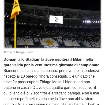
© foto di Image Sport
Domani allo Stadium la Juve ospiterà il Milan, nella
gara valida per la ventunesima giornata di campionato.
Bianconeri chiamati al successo, per invertire la tendenza
rispetto ai 13 pareggi finora conseguiti. C'è un dato che
deve far preoccupare Thiago Motta: i bianconeri non
battono in casa il Diavolo da quattro gare consecutive, il
cui bilancio è di 2 sconfitte e altrettanti pareggi. Non è mai
successo però nella storia che la Juve non abbia vinto
contro il Milan per cinque partite di fila, anche tra il 1991 e