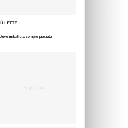
IÙ LETTE
Juve imbattuta sempre piaciuta