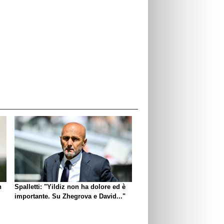
n
Spalletti: "Yildiz non ha dolore ed è
importante. Su Zhegrova e David..."