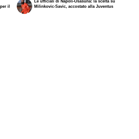
e
Le ufficiali di Napoli-Osasuna: la scelta su
per il
Milinkovic-Savic, accostato alla Juventus