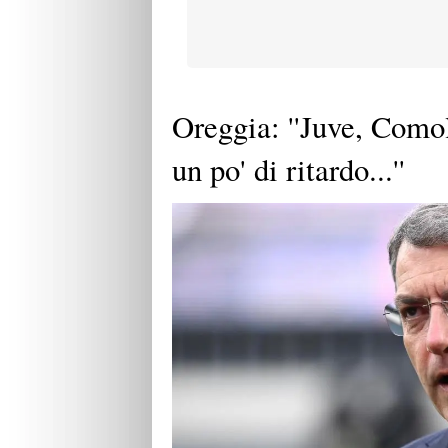
Oreggia: ''Juve, Comol
un po' di ritardo...''