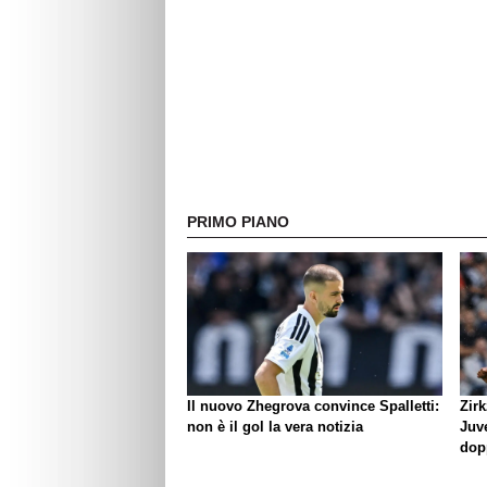
PRIMO PIANO
Il nuovo Zhegrova convince Spalletti:
Zirk
non è il gol la vera notizia
Juve
dop