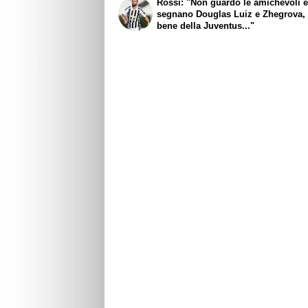
Rossi: "Non guardo le amichevoli 
segnano Douglas Luiz e Zhegrova, 
bene della Juventus..."