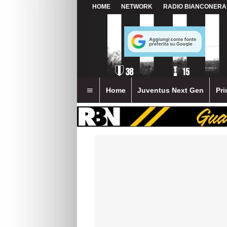
HOME
NETWORK
RADIO BIANCONERA
Home
Juventus Next Gen
Pri