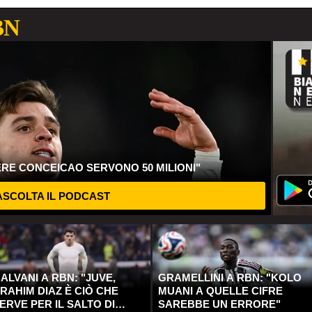
BN
ERE CONCEICAO SERVONO 50 MILIONI"
SCOLTA IL PODCAST
ALVANI A RBN: "JUVE,
GRAMELLINI A RBN: "KOLO
RAHIM DIAZ È CIÒ CHE
MUANI A QUELLE CIFRE
ERVE PER IL SALTO DI
SAREBBE UN ERRORE"