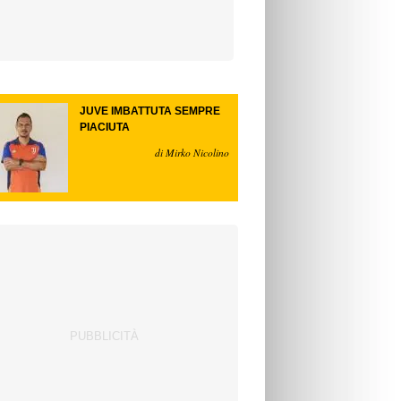
JUVE IMBATTUTA SEMPRE
PIACIUTA
di Mirko Nicolino