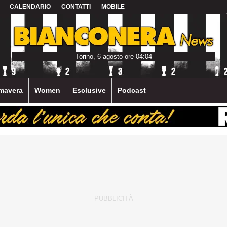
CALENDARIO
CONTATTI
MOBILE
Torino, 6 agosto ore 04:04
mavera
Women
Esclusive
Podcast