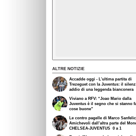
ALTRE NOTIZIE
Accadde oggi - L'ultima partita di
Trezeguet con la Juventus: il silen
addio di una leggenda bianconera
Viviano a RFV: “Joao Mario dalla
Juventus è il segno che si stanno 
cose buone”
Le contro pagelle di Marco Sanfelic
Amichevoli dall’altra parte del Mon
CHELSEA-JUVENTUS 0 a 1