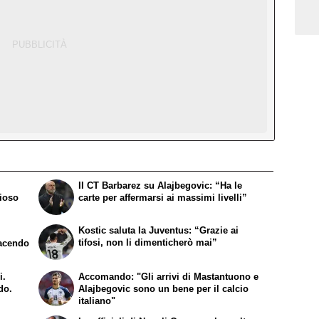
Il CT Barbarez su Alajbegovic: “Ha le
zioso
carte per affermarsi ai massimi livelli”
Kostic saluta la Juventus: “Grazie ai
tifosi, non li dimenticherò mai”
facendo
i.
Accomando: "Gli arrivi di Mastantuono e
do.
Alajbegovic sono un bene per il calcio
italiano"