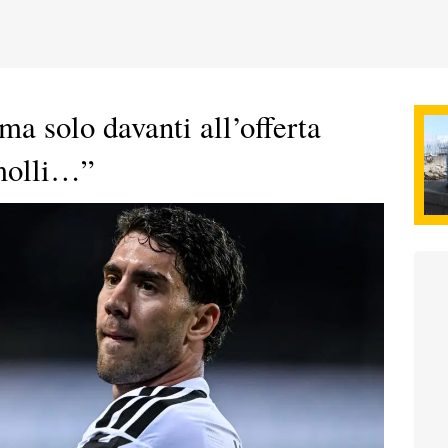
ma solo davanti all’offerta
omolli…”