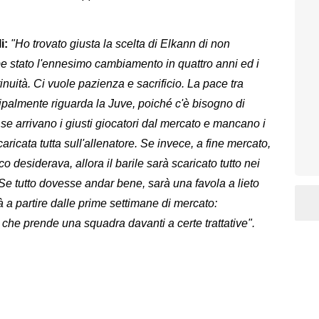
li:
"Ho trovato giusta la scelta di Elkann di non
be stato l'ennesimo cambiamento in quattro anni ed i
inuità. Ci vuole pazienza e sacrificio. La pace tra
ipalmente riguarda la Juve, poiché c'è bisogno di
 se arrivano i giusti giocatori dal mercato e mancano i
scaricata tutta sull'allenatore. Se invece, a fine mercato,
ico desiderava, allora il barile sarà scaricato tutto nei
 Se tutto dovesse andar bene, sarà una favola a lieto
à a partire dalle prime settimane di mercato:
che prende una squadra davanti a certe trattative".