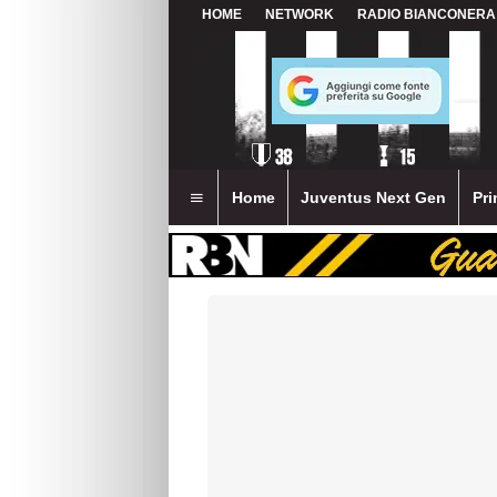
HOME
NETWORK
RADIO BIANCONERA
Home
Juventus Next Gen
Pri