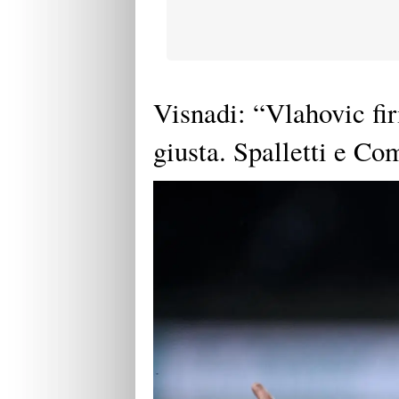
Visnadi: “Vlahovic fir
giusta. Spalletti e C