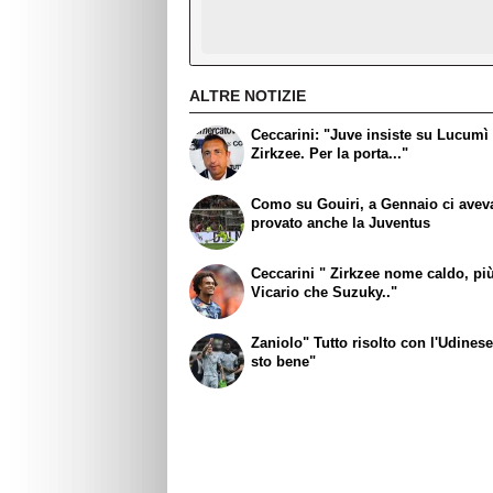
ALTRE NOTIZIE
Ceccarini: "Juve insiste su Lucumì
Zirkzee. Per la porta..."
Como su Gouiri, a Gennaio ci avev
provato anche la Juventus
Ceccarini " Zirkzee nome caldo, pi
Vicario che Suzuky.."
Zaniolo" Tutto risolto con l'Udinese
sto bene"