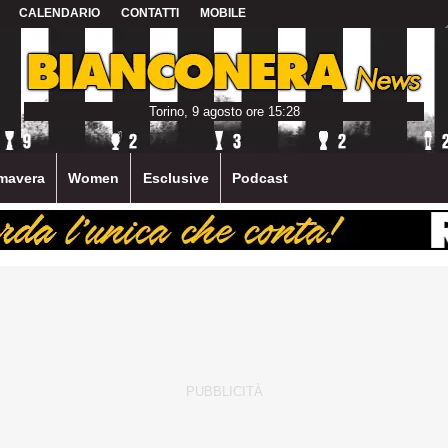
CALENDARIO
CONTATTI
MOBILE
Torino, 9 agosto ore 15:28
mavera
Women
Esclusive
Podcast