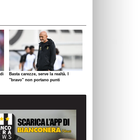
di
Basta carezze, serve la realtà. I
"bravo" non portano punti