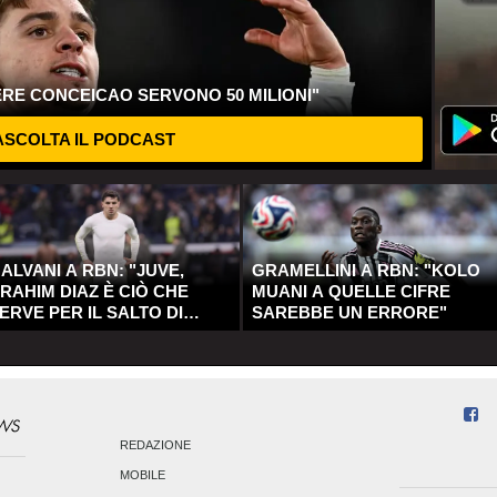
ERE CONCEICAO SERVONO 50 MILIONI"
SCOLTA IL PODCAST
ALVANI A RBN: "JUVE,
GRAMELLINI A RBN: "KOLO
RAHIM DIAZ È CIÒ CHE
MUANI A QUELLE CIFRE
ERVE PER IL SALTO DI
SAREBBE UN ERRORE"
UALITÀ"
REDAZIONE
MOBILE