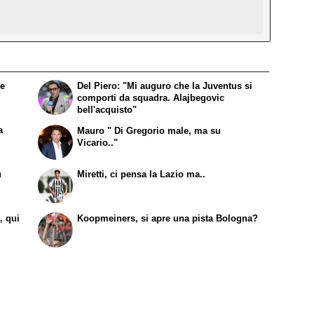
 e
Del Piero: "Mi auguro che la Juventus si
comporti da squadra. Alajbegovic
bell'acquisto"
a
Mauro " Di Gregorio male, ma su
Vicario.."
ù
Miretti, ci pensa la Lazio ma..
, qui
Koopmeiners, si apre una pista Bologna?