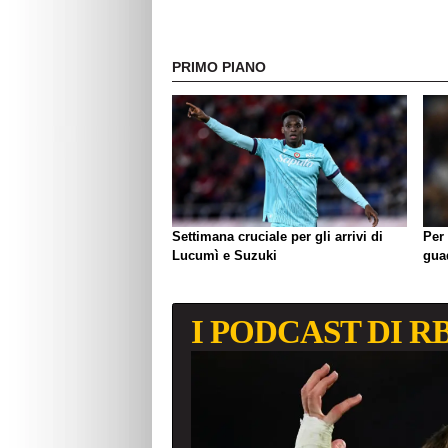
PRIMO PIANO
Settimana cruciale per gli arrivi di
Per 
Lucumì e Suzuki
gua
I PODCAST DI R