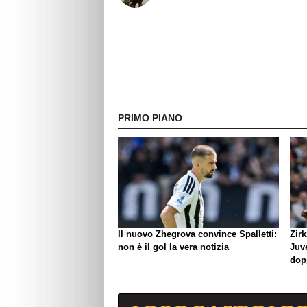
PRIMO PIANO
Il nuovo Zhegrova convince Spalletti:
Zirk
non è il gol la vera notizia
Juve
dop