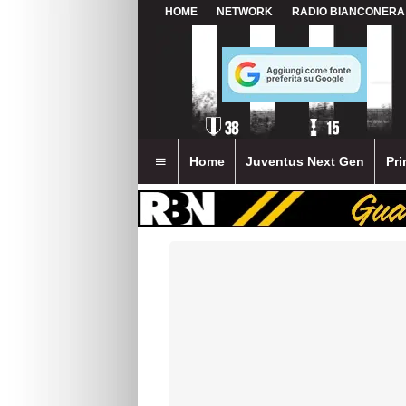
HOME
NETWORK
RADIO BIANCONERA
Home
Juventus Next Gen
Pri