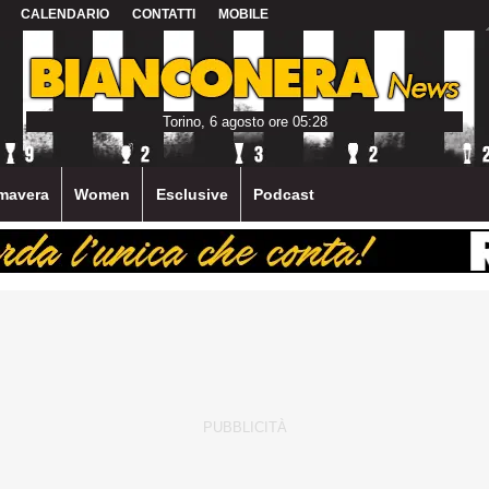
CALENDARIO
CONTATTI
MOBILE
Torino, 6 agosto ore 05:28
mavera
Women
Esclusive
Podcast