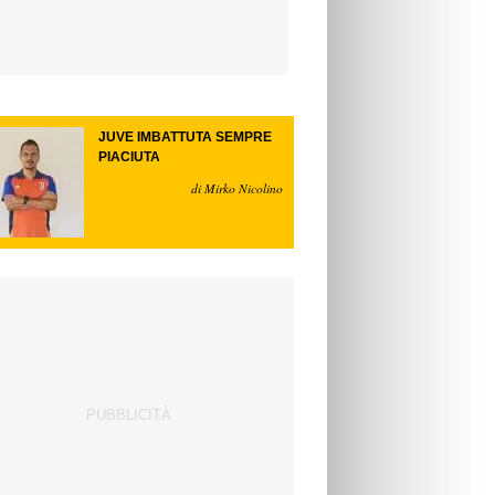
JUVE IMBATTUTA SEMPRE
PIACIUTA
di Mirko Nicolino