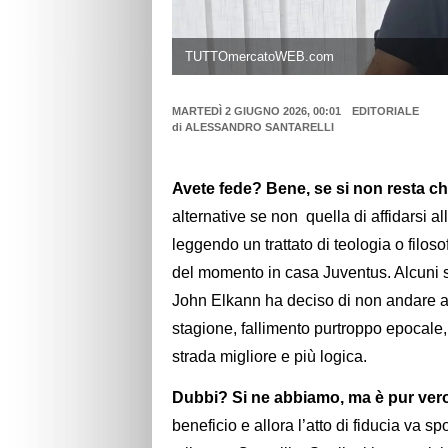
TUTTOmercatoWEB.com
MARTEDÌ 2 GIUGNO 2026, 00:01
EDITORIALE
di
ALESSANDRO SANTARELLI
Avete fede? Bene, se si non resta che
alternative se non quella di affidarsi a
leggendo un trattato di teologia o filo
del momento in casa Juventus. Alcuni sc
John Elkann ha deciso di non andare a 
stagione, fallimento purtroppo epocale, s
strada migliore e più logica.
Dubbi? Si ne abbiamo, ma è pur vero
beneficio e allora l’atto di fiducia va 