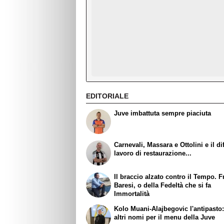
EDITORIALE
Juve imbattuta sempre piaciuta
Carnevali, Massara e Ottolini e il dif
lavoro di restaurazione...
Il braccio alzato contro il Tempo. 
Baresi, o della Fedeltà che si fa
Immortalità
Kolo Muani-Alajbegovic l'antipasto:
altri nomi per il menu della Juve