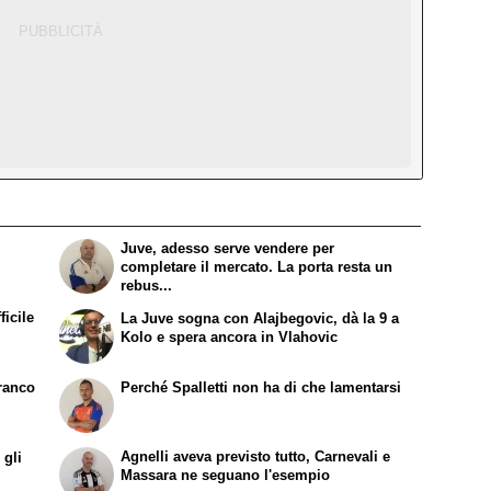
Juve, adesso serve vendere per
completare il mercato. La porta resta un
rebus...
ficile
La Juve sogna con Alajbegovic, dà la 9 a
Kolo e spera ancora in Vlahovic
Franco
Perché Spalletti non ha di che lamentarsi
Agnelli aveva previsto tutto, Carnevali e
 gli
Massara ne seguano l'esempio