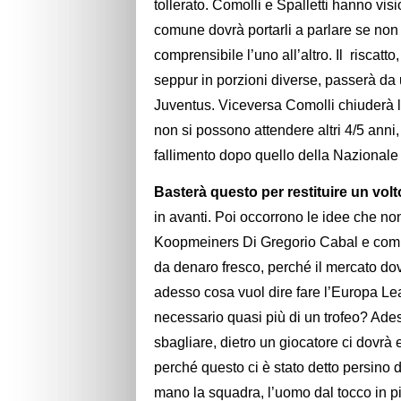
tollerato. Comolli e Spalletti hanno vis
comune dovrà portarli a parlare se no
comprensibile l’uno all’altro. Il risca
seppur in porzioni diverse, passerà da 
Juventus. Viceversa Comolli chiuderà la
non si possono attendere altri 4/5 anni
fallimento dopo quello della Nazionale
Basterà questo per restituire un vol
in avanti. Poi occorrono le idee che 
Koopmeiners Di Gregorio Cabal e comp
da denaro fresco, perché il mercato dov
adesso cosa vuol dire fare l’Europa Le
necessario quasi più di un trofeo? Adess
sbagliare, dietro un giocatore ci dovrà
perché questo ci è stato detto persino 
mano la squadra, l’uomo dal tocco in pi