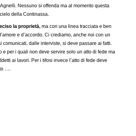
 Agnelli. Nessuno si offenda ma al momento questa
 cielo della Continassa.
eciso la proprietà,
ma con una linea tracciata e ben
o d’amore e d’accordo. Ci crediamo, anche noi con un
 comunicati, dalle interviste, si deve passare ai fatti.
e per i quali non deve servire solo un atto di fede ma
ti ai lavori. Per i tifosi invece l’atto di fede deve
to ….