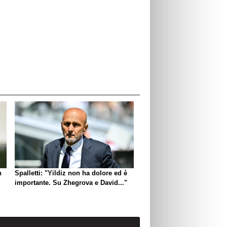
n
Spalletti: "Yildiz non ha dolore ed è
importante. Su Zhegrova e David..."