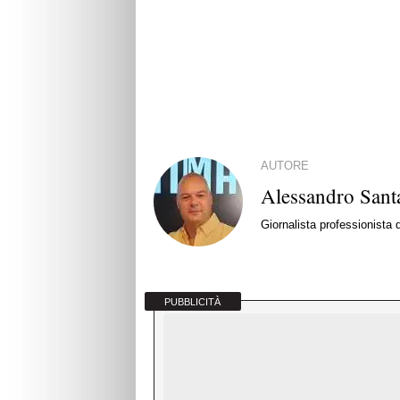
AUTORE
Alessandro Santa
Giornalista professionista
PUBBLICITÀ