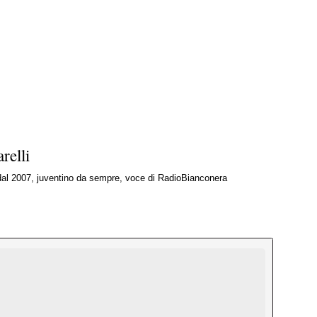
relli
 dal 2007, juventino da sempre, voce di RadioBianconera