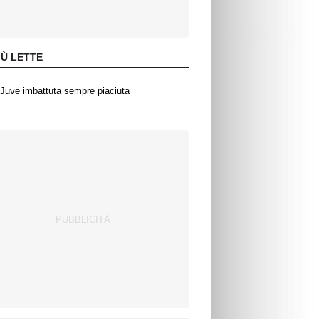
IÙ LETTE
Juve imbattuta sempre piaciuta