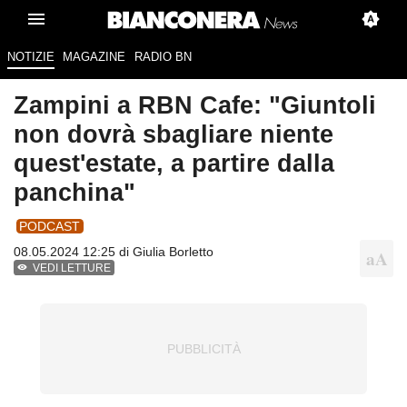
NOTIZIE
MAGAZINE
RADIO BN
Zampini a RBN Cafe: "Giuntoli
non dovrà sbagliare niente
quest'estate, a partire dalla
panchina"
PODCAST
08.05.2024 12:25 di
Giulia Borletto
VEDI LETTURE