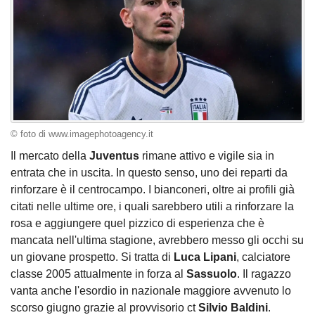
© foto di www.imagephotoagency.it
Il mercato della
Juventus
rimane attivo e vigile sia in
entrata che in uscita. In questo senso, uno dei reparti da
rinforzare è il centrocampo. I bianconeri, oltre ai profili già
citati nelle ultime ore, i quali sarebbero utili a rinforzare la
rosa e aggiungere quel pizzico di esperienza che è
mancata nell'ultima stagione, avrebbero messo gli occhi su
un giovane prospetto. Si tratta di
Luca Lipani
, calciatore
classe 2005 attualmente in forza al
Sassuolo
. Il ragazzo
vanta anche l'esordio in nazionale maggiore avvenuto lo
scorso giugno grazie al provvisorio ct
Silvio Baldini
.