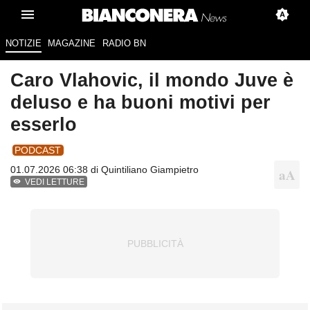
NOTIZIE
MAGAZINE
RADIO BN
Caro Vlahovic, il mondo Juve è
deluso e ha buoni motivi per
esserlo
PODCAST
01.07.2026 06:38 di
Quintiliano Giampietro
VEDI LETTURE