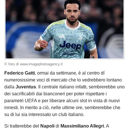
© foto di www.imagephotoagency.it
Federico Gatti
, ormai da settimane, è al centro dí
numerosissime voci di mercato che lo vedrebbero lontano
dalla
Juventus
. Il centrale italiano infatti, sembrerebbe uno
dei sacrificabili dai bianconeri per poter rispettare i
parametri UEFA e per liberare alcuni slot in vista di nuovi
innesti. In merito a ciò, nelle ultime ore, sembrerebbe che
su di lui sia interessato un club italiano.
Si tratterebbe del
Napoli
di
Massimiliano Allegri
. A