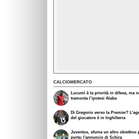
CALCIOMERCATO
Lucumì è la priorità in difesa, ma 
tramonta l’ipotesi Alaba
Di Gregorio verso la Premier? L’ag
del giocatore è in Inghilterra
Juventus, sfuma un altro obiettivo 
porta: l'annuncio di Schira