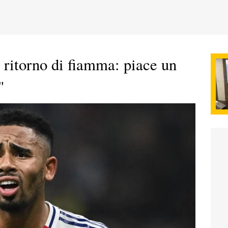
e ritorno di fiamma: piace un
"