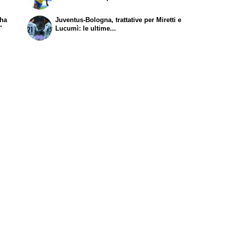
 ha
Juventus-Bologna, trattative per Miretti e
"
Lucumì: le ultime...