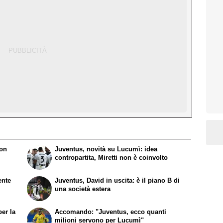
non
Juventus, novità su Lucumì: idea
contropartita, Miretti non è coinvolto
ente
Juventus, David in uscita: è il piano B di
una società estera
per la
Accomando: "Juventus, ecco quanti
milioni servono per Lucumì"