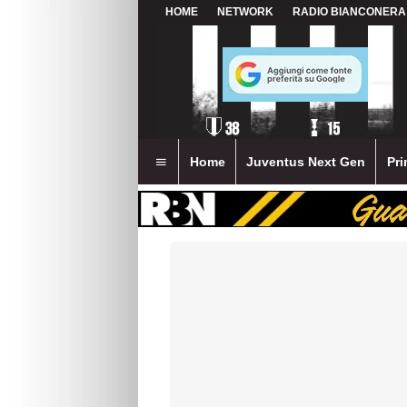
HOME
NETWORK
RADIO BIANCONERA
Home
Juventus Next Gen
Pri