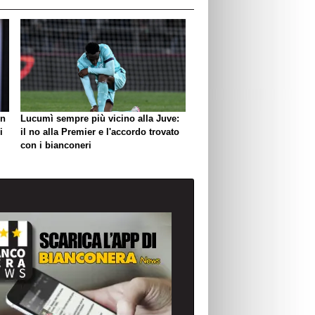
un
Lucumì sempre più vicino alla Juve:
i
il no alla Premier e l'accordo trovato
con i bianconeri