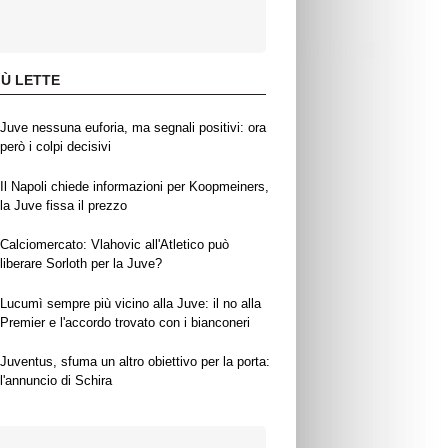
IÙ LETTE
Juve nessuna euforia, ma segnali positivi: ora
però i colpi decisivi
Il Napoli chiede informazioni per Koopmeiners,
la Juve fissa il prezzo
Calciomercato: Vlahovic all'Atletico può
liberare Sorloth per la Juve?
Lucumì sempre più vicino alla Juve: il no alla
Premier e l'accordo trovato con i bianconeri
Juventus, sfuma un altro obiettivo per la porta:
l'annuncio di Schira