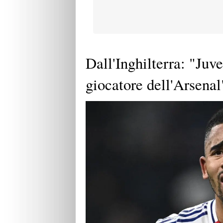
Dall'Inghilterra: "Juv
giocatore dell'Arsenal