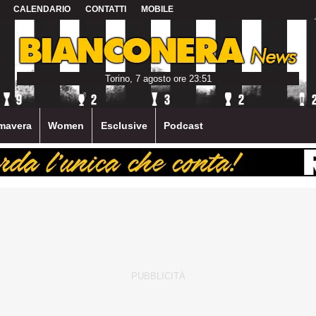
CALENDARIO
CONTATTI
MOBILE
Torino, 7 agosto ore 23:51
mavera
Women
Esclusive
Podcast