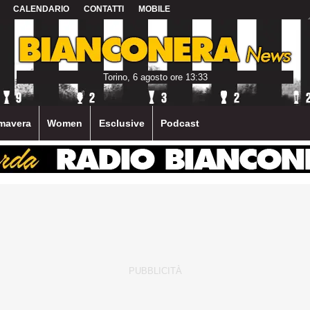
CALENDARIO
CONTATTI
MOBILE
Torino, 6 agosto ore 13:33
mavera
Women
Esclusive
Podcast