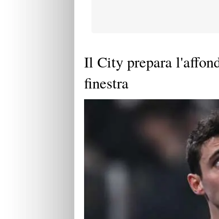
Il City prepara l'affo
finestra