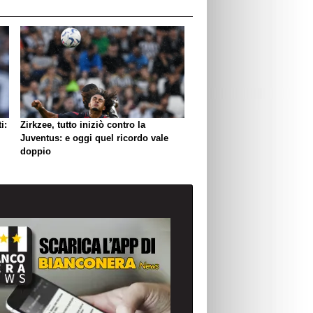
i:
Zirkzee, tutto iniziò contro la
Juventus: e oggi quel ricordo vale
doppio