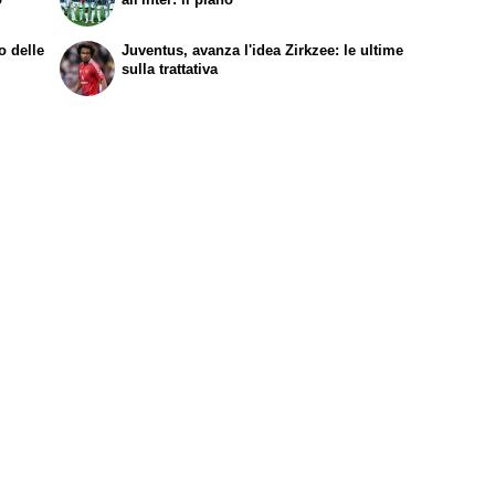
o delle
Juventus, avanza l'idea Zirkzee: le ultime
sulla trattativa