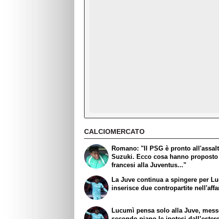
CALCIOMERCATO
Romano: "Il PSG è pronto all'assal
Suzuki. Ecco cosa hanno proposto 
francesi alla Juventus..."
La Juve continua a spingere per L
inserisce due contropartite nell'affa
Lucumì pensa solo alla Juve, mess
secondo piano le ipotesi dall’ester