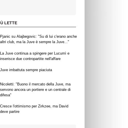
IÙ LETTE
Pjanic su Alajbegovic: "Su di lui c'erano anche
altri club, ma la Juve è sempre la Juve..."
La Juve continua a spingere per Lucumì e
inserisce due contropartite nell'affare
Juve imbattuta sempre piaciuta
Nicoletti: "Buono il mercato della Juve, ma
servono ancora un portiere e un centrale di
difesa"
Cresce l'ottimismo per Zirkzee, ma David
deve partire