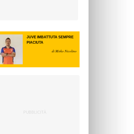
JUVE IMBATTUTA SEMPRE
PIACIUTA
di Mirko Nicolino