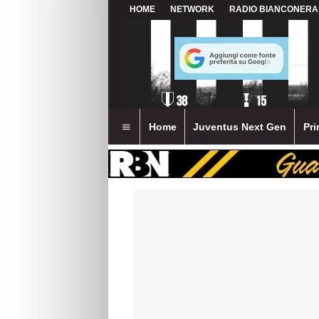
HOME
NETWORK
RADIO BIANCONERA
Home
Juventus Next Gen
Pri