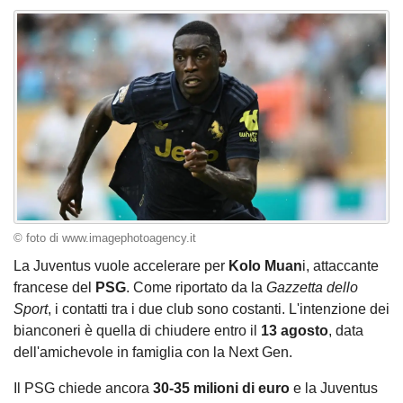
© foto di www.imagephotoagency.it
La Juventus vuole accelerare per
Kolo
Muan
i, attaccante
francese del
PSG
. Come riportato da la
Gazzetta dello
Sport
, i contatti tra i due club sono costanti. L'intenzione dei
bianconeri è quella di chiudere entro il
13 agosto
, data
dell'amichevole in famiglia con la Next Gen.
Il PSG chiede ancora
30-35 milioni di euro
e la Juventus