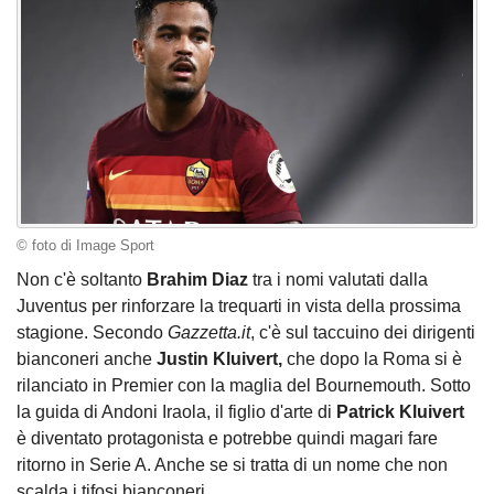
© foto di Image Sport
Non c'è soltanto
Brahim Diaz
tra i nomi valutati dalla
Juventus per rinforzare la trequarti in vista della prossima
stagione. Secondo
Gazzetta.it
, c'è sul taccuino dei dirigenti
bianconeri anche
Justin Kluivert,
che dopo la Roma si è
rilanciato in Premier con la maglia del Bournemouth. Sotto
la guida di Andoni Iraola, il figlio d'arte di
Patrick Kluivert
è diventato protagonista e potrebbe quindi magari fare
ritorno in Serie A. Anche se si tratta di un nome che non
scalda i tifosi bianconeri...