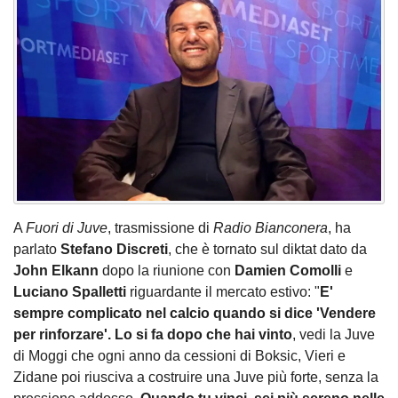
A
Fuori di Juve
, trasmissione di
Radio Bianconera
, ha
parlato
Stefano Discreti
, che è tornato sul diktat dato da
John Elkann
dopo la riunione con
Damien Comolli
e
Luciano Spalletti
riguardante il mercato estivo: "
E'
sempre complicato nel calcio quando si dice 'Vendere
per rinforzare'. Lo si fa dopo che hai vinto
, vedi la Juve
di Moggi che ogni anno da cessioni di Boksic, Vieri e
Zidane poi riusciva a costruire una Juve più forte, senza la