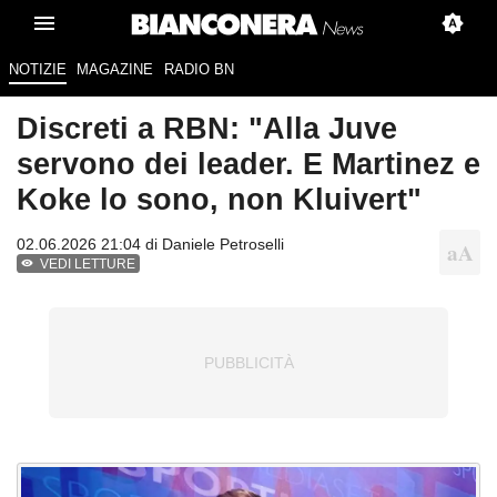
NOTIZIE
MAGAZINE
RADIO BN
Discreti a RBN: "Alla Juve
servono dei leader. E Martinez e
Koke lo sono, non Kluivert"
02.06.2026 21:04 di
Daniele Petroselli
VEDI LETTURE