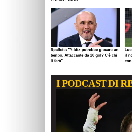
Spalletti: "Yildiz potrebbe giocare un
Luc
tempo. Attaccante da 20 gol? C'è chi
il n
li farà"
con
I PODCAST DI R