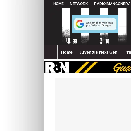
HOME
NETWORK
RADIO BIANCONERA
Home
Juventus Next Gen
Pri