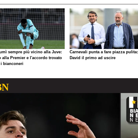
umì sempre più vicino alla Juve:
Carnevali punta a fare piazza pulita:
o alla Premier e l'accordo trovato
David il primo ad uscire
 i bianconeri
BN