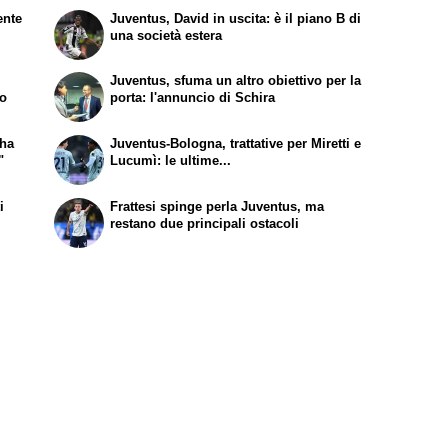
ente
Juventus, David in uscita: è il piano B di
una società estera
Juventus, sfuma un altro obiettivo per la
to
porta: l'annuncio di Schira
 ha
Juventus-Bologna, trattative per Miretti e
"
Lucumì: le ultime...
i
Frattesi spinge perla Juventus, ma
restano due principali ostacoli