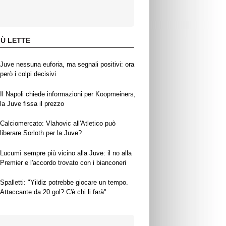
IÙ LETTE
Juve nessuna euforia, ma segnali positivi: ora
però i colpi decisivi
Il Napoli chiede informazioni per Koopmeiners,
la Juve fissa il prezzo
Calciomercato: Vlahovic all'Atletico può
liberare Sorloth per la Juve?
Lucumì sempre più vicino alla Juve: il no alla
Premier e l'accordo trovato con i bianconeri
Spalletti: "Yildiz potrebbe giocare un tempo.
Attaccante da 20 gol? C'è chi li farà"