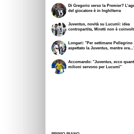
Di Gregorio verso la Premier? L’ag
del giocatore è in Inghilterra
Juventus, novità su Lucumì: idea
contropartita, Miretti non è coinvol
Longari: "Per settimane Pellegrino
aspettato la Juventus, mentre ora...
Accomando: "Juventus, ecco quant
milioni servono per Lucumì"
PRIMO PIANO