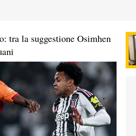
o: tra la suggestione Osimhen
uani