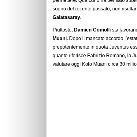
permettere. Qualcuno ha pensato subit
sogno del recente passato, non risultano 
Galatasaray
.
Piuttosto,
Damien Comolli
sta lavoran
Muani
. Dopo il mancato accordo l’esta
prepotentemente in quota Juventus esse
quanto riferisce Fabrizio Romano, la J
valutare oggi Kolo Muani circa 30 milion