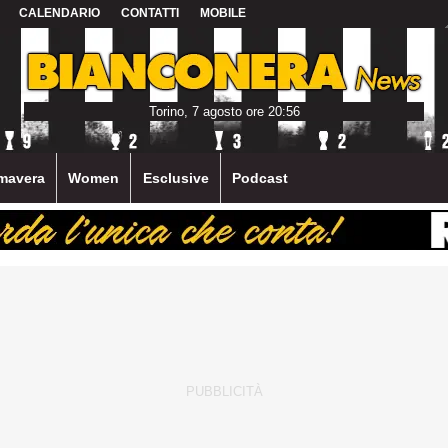
CALENDARIO
CONTATTI
MOBILE
Torino, 7 agosto ore 20:56
mavera
Women
Esclusive
Podcast