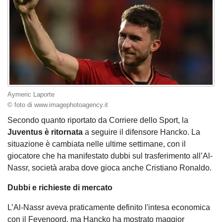
Aymeric Laporte
© foto di www.imagephotoagency.it
Secondo quanto riportato da Corriere dello Sport, la
Juventus è ritornata
a seguire il difensore Hancko. La
situazione è cambiata nelle ultime settimane, con il
giocatore che ha manifestato dubbi sul trasferimento all’Al-
Nassr, società araba dove gioca anche Cristiano Ronaldo.
Dubbi e richieste di mercato
L’Al-Nassr aveva praticamente definito l'intesa economica
con il Feyenoord, ma Hancko ha mostrato maggior