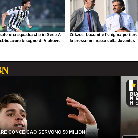
 solo una squadra che in Serie A
Zirkzee, Lucumì e l'enigma portiere
rebbe avere bisogno di Vlahovic
le prossime mosse della Juventus
BN
ERE CONCEICAO SERVONO 50 MILIONI"