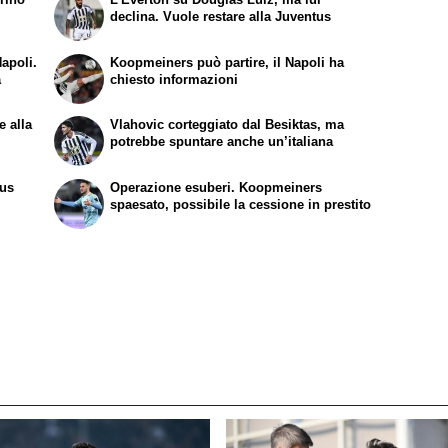
declina. Vuole restare alla Juventus
apoli.
Koopmeiners può partire, il Napoli ha
a
chiesto informazioni
e alla
Vlahovic corteggiato dal Besiktas, ma
potrebbe spuntare anche un’italiana
tus
Operazione esuberi. Koopmeiners
spaesato, possibile la cessione in prestito