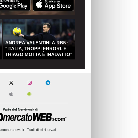
ANDREA VALENTINI A RBN:
"ITALIA, TROPPI ERRORI. E
THIAGO MOTTA È INADATTO"
Parte del Newtwork di
nconeranews.it - Tutti i diritti riservati