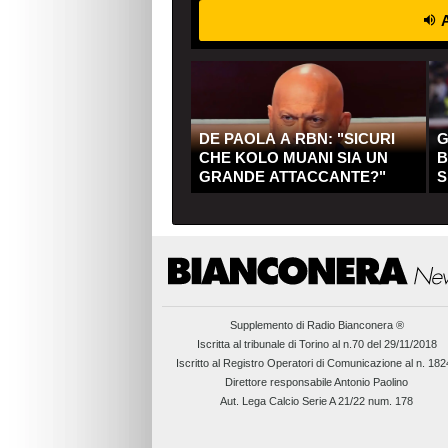
A
DE PAOLA A RBN: "SICURI
G
CHE KOLO MUANI SIA UN
B
GRANDE ATTACCANTE?"
S
Q
Supplemento di
Radio Bianconera ®
Iscritta al tribunale di Torino al n.70 del 29/11/2018
Iscritto al Registro Operatori di Comunicazione al n. 18
Direttore responsabile Antonio Paolino
Aut. Lega Calcio Serie A 21/22 num. 178