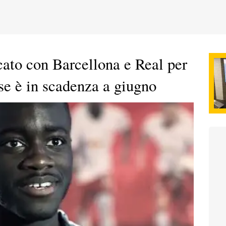
cato con Barcellona e Real per
e è in scadenza a giugno