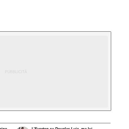
rino
L’Everton su Douglas Luiz, ma lui