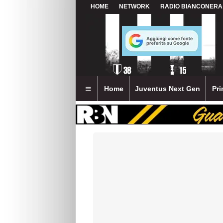
HOME
NETWORK
RADIO BIANCONERA
Home
Juventus Next Gen
Pri