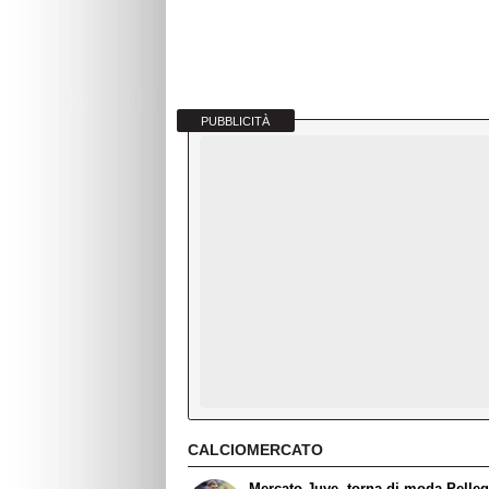
PUBBLICITÀ
CALCIOMERCATO
Mercato Juve, torna di moda Pelleg