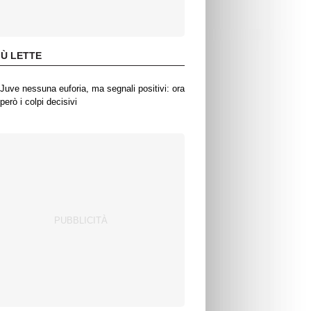
IÙ LETTE
Juve nessuna euforia, ma segnali positivi: ora
però i colpi decisivi