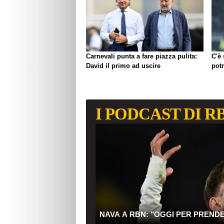
Carnevali punta a fare piazza pulita:
C'è
David il primo ad uscire
pot
I PODCAST DI R
NAVA A RBN: "OGGI PER PREND