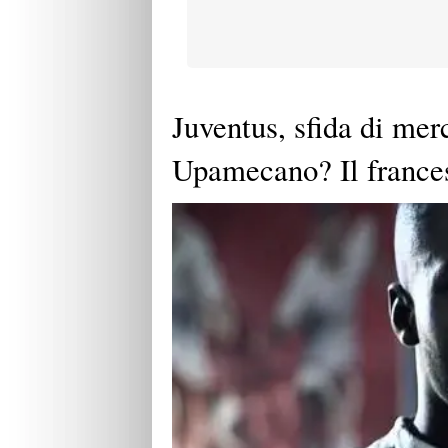
Juventus, sfida di mer
Upamecano? Il frances