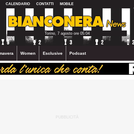
CALENDARIO
CONTATTI
MOBILE
Torino, 7 agosto ore 05:04
mavera
Women
Esclusive
Podcast