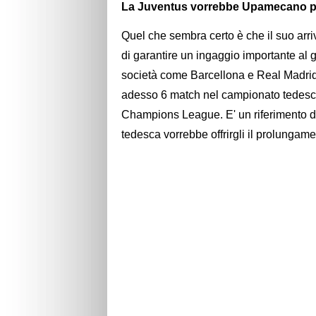
La Juventus vorrebbe Upamecano pe
Quel che sembra certo è che il suo arr
di garantire un ingaggio importante al
società come Barcellona e Real Madrid
adesso 6 match nel campionato tedesco
Champions League. E' un riferimento de
tedesca vorrebbe offrirgli il prolungame