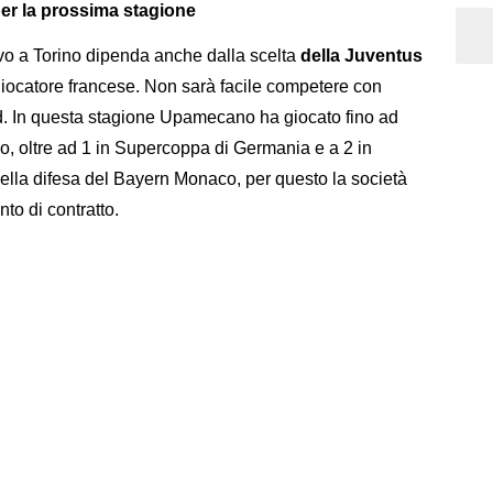
r la prossima stagione
ivo a Torino dipenda anche dalla scelta
della Juventus
 giocatore francese. Non sarà facile competere con
. In questa stagione Upamecano ha giocato fino ad
, oltre ad 1 in Supercoppa di Germania e a 2 in
lla difesa del Bayern Monaco, per questo la società
nto di contratto.