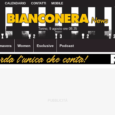
CALENDARIO
CONTATTI
MOBILE
Torino, 9 agosto ore 08:35
mavera
Women
Esclusive
Podcast