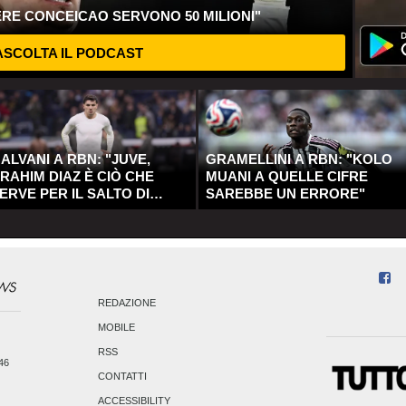
ERE CONCEICAO SERVONO 50 MILIONI"
SCOLTA IL PODCAST
ALVANI A RBN: "JUVE,
GRAMELLINI A RBN: "KOLO
RAHIM DIAZ È CIÒ CHE
MUANI A QUELLE CIFRE
ERVE PER IL SALTO DI
SAREBBE UN ERRORE"
UALITÀ"
REDAZIONE
MOBILE
RSS
246
CONTATTI
ACCESSIBILITY