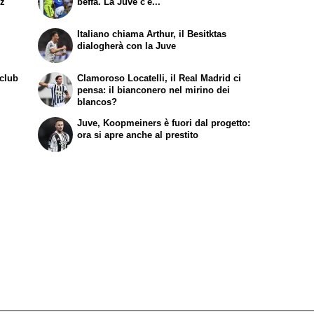
ez
beffa. La Juve c'è...
Italiano chiama Arthur, il Besitktas
dialogherà con la Juve
 club
Clamoroso Locatelli, il Real Madrid ci
pensa: il bianconero nel mirino dei
blancos?
Juve, Koopmeiners è fuori dal progetto:
ora si apre anche al prestito