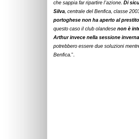
che sappia far ripartire l’azione.
Di sic
Silva
, centrale del Benfica, classe 20
portoghese non ha aperto al prestit
questo caso il club olandese
non è int
Arthur invece nella sessione inverna
potrebbero essere due soluzioni mentre a
Benfica.
".