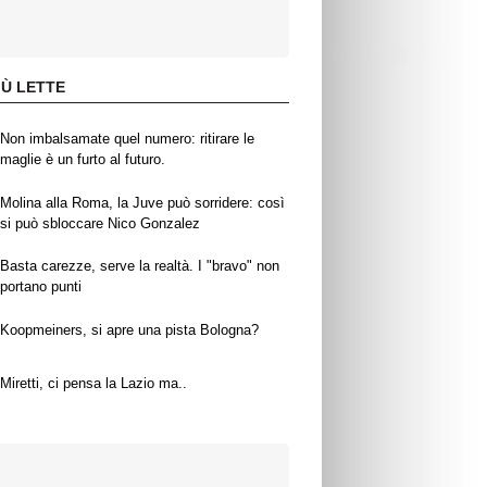
IÙ LETTE
Non imbalsamate quel numero: ritirare le
maglie è un furto al futuro.
Molina alla Roma, la Juve può sorridere: così
si può sbloccare Nico Gonzalez
Basta carezze, serve la realtà. I "bravo" non
portano punti
Koopmeiners, si apre una pista Bologna?
Miretti, ci pensa la Lazio ma..