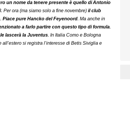
uro un nome da tenere presente è quello di Antonio
03. Per ora (ma siamo solo a fine novembre)
il club
o
.
Piace pure Hancko del Feyenoord
. Ma anche in
enzionato a farlo partire con questo tipo di formula
.
le lascerà la Juventus
. In Italia Como e Bologna
ll’estero si registra l’interesse di Betis Siviglia e