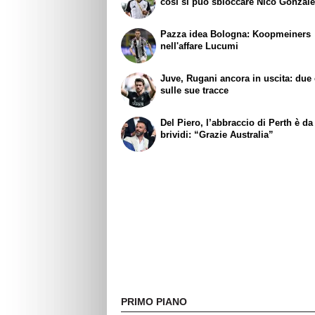
così si può sbloccare Nico Gonzal
Pazza idea Bologna: Koopmeiners
nell'affare Lucumi
Juve, Rugani ancora in uscita: due
sulle sue tracce
Del Piero, l’abbraccio di Perth è da
brividi: “Grazie Australia”
PRIMO PIANO