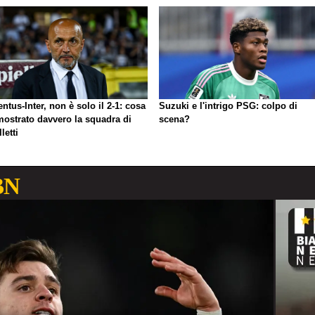
ntus-Inter, non è solo il 2-1: cosa
Suzuki e l'intrigo PSG: colpo di
mostrato davvero la squadra di
scena?
letti
BN