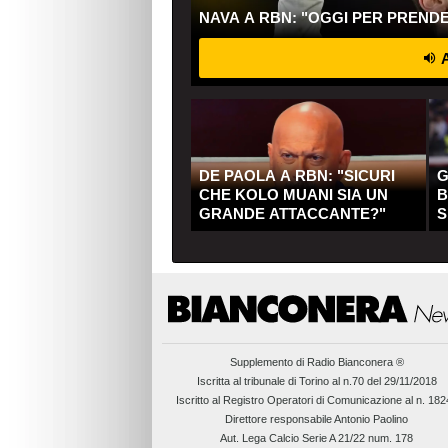
NAVA A RBN: "OGGI PER PREND
A
DE PAOLA A RBN: "SICURI
G
CHE KOLO MUANI SIA UN
B
GRANDE ATTACCANTE?"
S
Q
Supplemento di
Radio Bianconera ®
Iscritta al tribunale di Torino al n.70 del 29/11/2018
Iscritto al Registro Operatori di Comunicazione al n. 18
Direttore responsabile Antonio Paolino
Aut. Lega Calcio Serie A 21/22 num. 178