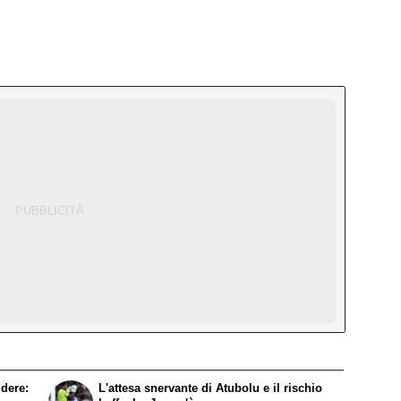
idere:
L'attesa snervante di Atubolu e il rischio