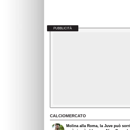
PUBBLICITÀ
CALCIOMERCATO
Molina alla Roma, la Juve può sorr