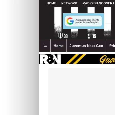
HOME
NETWORK
RADIO BIANCONERA
Home
Juventus Next Gen
Pri