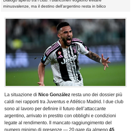
Dialogo aperto tra i club: i bianconeri vogliono evitare
minusvalenze, ma il destino dell’argentino resta in bilico
La situazione di
Nico González
resta uno dei dossier più
caldi nei rapporti tra Juventus e Atlético Madrid. I due club
sono al lavoro per definire il futuro dell’attaccante
argentino, arrivato in prestito con obblighi e condizioni
legate al rendimento. Il mancato raggiungimento del
numero minimo di presenze — 20 gare da almeno
45