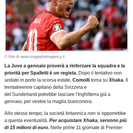
© foto di www.imagephotoagency.it
La Juve a gennaio proverà a rinforzare la squadra e la
priorità per Spalletti è un regista.
Dopo il tentativo non
andato in porto la scorsa estate,
Comolli
torna su
Xhaka.
Il
trentatreenne capitano della Svizzera e
del Sunderland potrebbe lasciare l'Inghilterra già a
gennaio, per vestire la maglia bianconera.
Allo stesso tempo, la società britannica non si opporrebbe
a questa eventualità.
Per acquistare Xhaka, servono più
di 15 milioni di euro.
Nelle prime 11 giornate di Premier