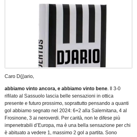
Caro D(j)ario,
abbiamo vinto ancora, e abbiamo vinto bene
. Il 3-0
rifilato al Sassuolo lascia belle sensazioni in ottica
presente e futuro prossimo, soprattutto pensando a quanti
gol abbiamo segnato nel 2024: 6+2 alla Salernitana, 4 al
Frosinone, 3 ai neroverdi. Per carità, non le difese più
impenetrabili d’Europa, ma è una bella sensazione per chi
è abituato a vedere 1, massimo 2 gol a partita. Sono