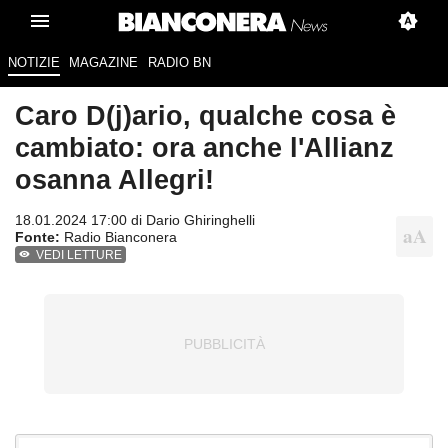
NOTIZIE
MAGAZINE
RADIO BN
Caro D(j)ario, qualche cosa è
cambiato: ora anche l'Allianz
osanna Allegri!
18.01.2024 17:00 di
Dario Ghiringhelli
Fonte:
Radio Bianconera
VEDI LETTURE