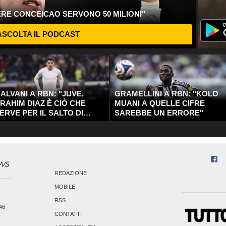
ERE CONCEICAO SERVONO 50 MILIONI"
SCOLTA IL PODCAST
ALVANI A RBN: "JUVE,
GRAMELLINI A RBN: "KOLO
RAHIM DIAZ È CIÒ CHE
MUANI A QUELLE CIFRE
ERVE PER IL SALTO DI
SAREBBE UN ERRORE"
UALITÀ"
REDAZIONE
MOBILE
RSS
246
CONTATTI