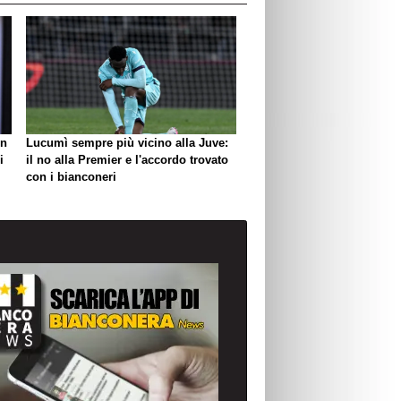
un
Lucumì sempre più vicino alla Juve:
i
il no alla Premier e l'accordo trovato
con i bianconeri