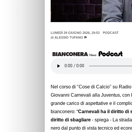
LUNEDÌ 29 GIUGNO 2026, 19:53
PODCAST
di
ALESSIO TUFANO
Nel corso di "Cose di Calcio" su Radio
Giovanni Carnevali alla Juventus, con l
grande carico di aspettative e il complic
bianconero: “
Carnevali ha il diritto d
diritto di sbagliare
- spiega - La strada
nero dal punto di vista tecnico ed econo