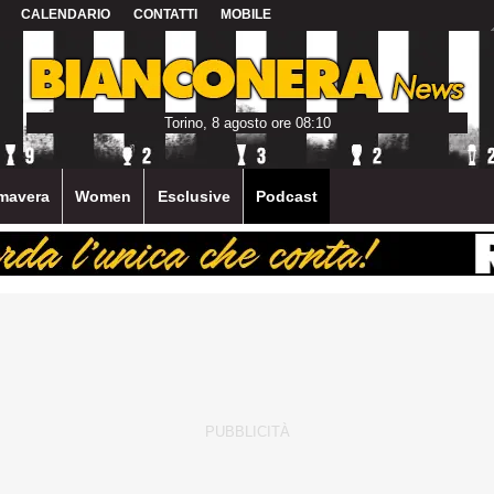
CALENDARIO
CONTATTI
MOBILE
Torino, 8 agosto ore 08:10
mavera
Women
Esclusive
Podcast