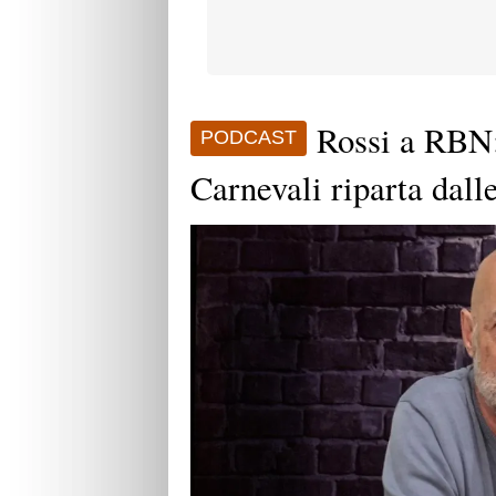
Rossi a RBN:
PODCAST
Carnevali riparta dall