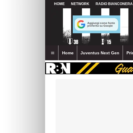
HOME
NETWORK
RADIO BIANCONERA
Home
Juventus Next Gen
Pri