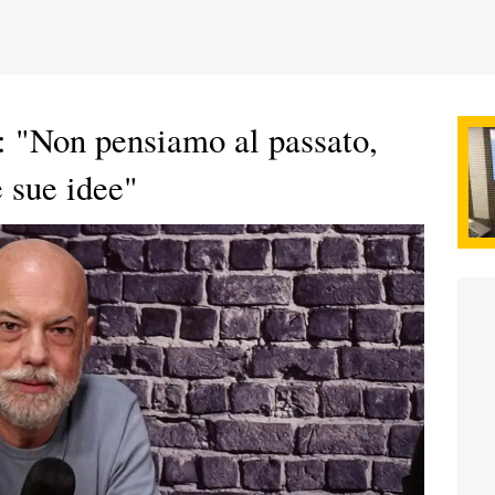
 "Non pensiamo al passato,
e sue idee"