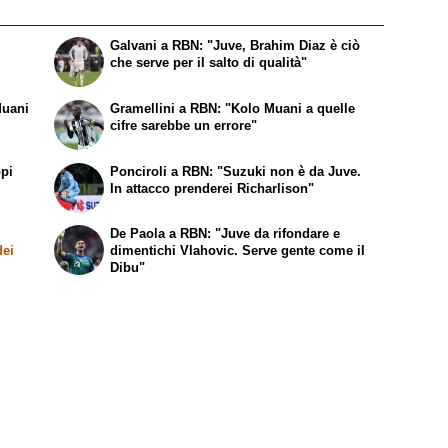
Galvani a RBN: "Juve, Brahim Diaz è ciò
che serve per il salto di qualità"
Muani
Gramellini a RBN: "Kolo Muani a quelle
cifre sarebbe un errore"
ppi
Ponciroli a RBN: "Suzuki non è da Juve.
In attacco prenderei Richarlison"
De Paola a RBN: "Juve da rifondare e
dei
dimentichi Vlahovic. Serve gente come il
Dibu"