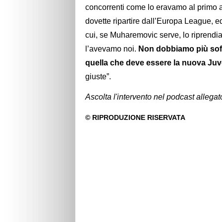
concorrenti come lo eravamo al primo a
dovette ripartire dall’Europa League, 
cui, se Muharemovic serve, lo riprendi
l’avevamo noi.
Non dobbiamo più soff
quella che deve essere la nuova Ju
giuste”.
Ascolta l'intervento nel podcast allegat