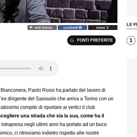
LE P
vedi letture
condividi
tweet
1
FONTI PREFERITE
 Bianconera, Paolo Rossi ha parlato del lavoro di
'ex dirigente del Sassuolo che arriva a Torino con un
atissimo compito di riportare ai vertici il club
i scegliere una strada che sia la sua, come ha il
 intrapresa negli ultimi anni ha portato ad un buco
mico, ci ritroviamo indietro rispetto alle nostre