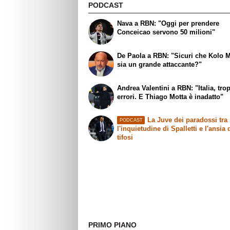
PODCAST
Nava a RBN: "Oggi per prendere
Conceicao servono 50 milioni"
De Paola a RBN: "Sicuri che Kolo 
sia un grande attaccante?"
Andrea Valentini a RBN: "Italia, tro
errori. E Thiago Motta è inadatto"
La Juve dei paradossi tra
PODCAST
l'inquietudine di Spalletti e l'ansia 
tifosi
PRIMO PIANO