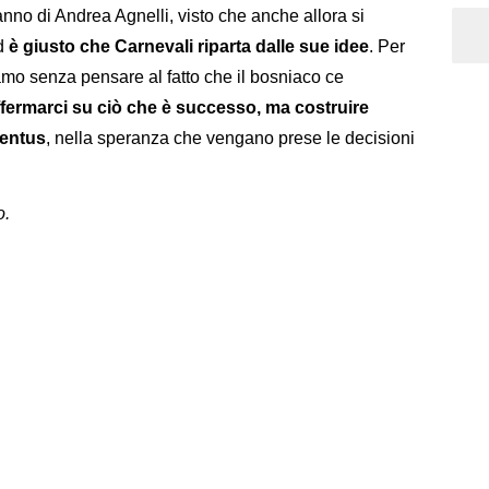
nno di Andrea Agnelli, visto che anche allora si
ed
è giusto che Carnevali riparta dalle sue idee
. Per
amo senza pensare al fatto che il bosniaco ce
ermarci su ciò che è successo, ma costruire
ventus
, nella speranza che vengano prese le decisioni
o.