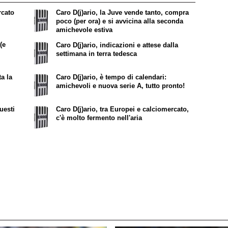
rcato
Caro D(j)ario, la Juve vende tanto, compra
poco (per ora) e si avvicina alla seconda
amichevole estiva
(e
Caro D(j)ario, indicazioni e attese dalla
settimana in terra tedesca
ta la
Caro D(j)ario, è tempo di calendari:
amichevoli e nuova serie A, tutto pronto!
questi
Caro D(j)ario, tra Europei e calciomercato,
c'è molto fermento nell'aria