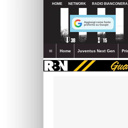
HOME
NETWORK
RADIO BIANCONERA
Home
Juventus Next Gen
Pri