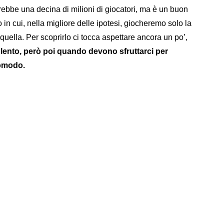
vrebbe una decina di milioni di giocatori, ma è un buon
 in cui, nella migliore delle ipotesi, giocheremo solo la
lla. Per scoprirlo ci tocca aspettare ancora un po’,
o lento, però poi quando devono sfruttarci per
comodo.