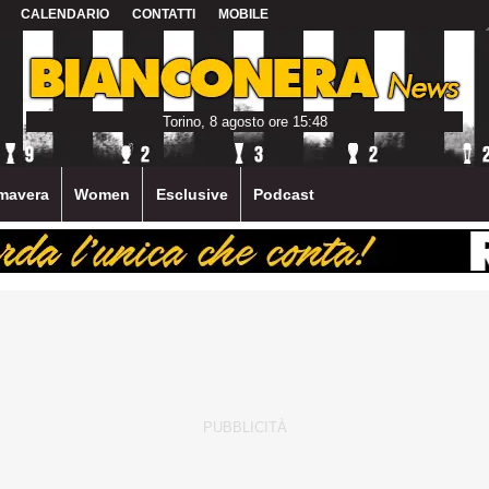
CALENDARIO
CONTATTI
MOBILE
Torino, 8 agosto ore 15:48
mavera
Women
Esclusive
Podcast