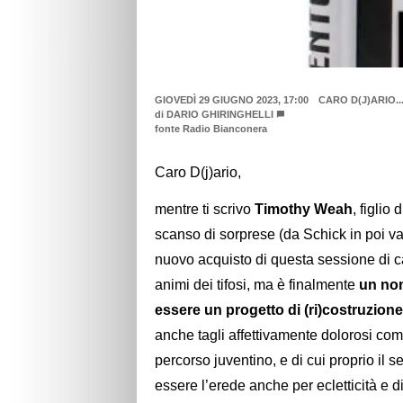
GIOVEDÌ 29 GIUGNO 2023, 17:00
CARO D(J)ARIO..
di
DARIO GHIRINGHELLI
fonte Radio Bianconera
Caro D(j)ario,
mentre ti scrivo
Timothy Weah
, figlio
scanso di sorprese (da Schick in poi v
nuovo acquisto di questa sessione di c
animi dei tifosi, ma è finalmente
un nom
essere un progetto di (ri)costruzione
anche tagli affettivamente dolorosi co
percorso juventino, e di cui proprio il
essere l’erede anche per ecletticità e