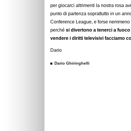
per giocarci altrimenti la nostra rosa a
punto di partenza soprattutto in un anno
Conference League, e forse nemmeno que
perché
si divertono a tenerci a fuoc
vendere i diritti televisivi facciamo 
Dario
Dario Ghiringhelli