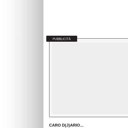
PUBBLICITÀ
CARO D(J)ARIO...