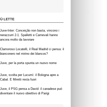
IÙ LETTE
Juve-Inter: Conceição non basta, vincono i
nerazzurri 2-1. Spalletti e Carnevali hanno
ancora molto da lavorare
Clamoroso Locatelli, il Real Madrid ci pensa: il
bianconero nel mirino dei blancos?
Juve, per la porta spunta un nuovo nome
Juve, svolta per Lucumì: il Bologna apre a
Cabal. E Miretti resta fuori
Juve, il PSG pensa a David: il canadese può
diventare il nuovo obiettivo di Parigi