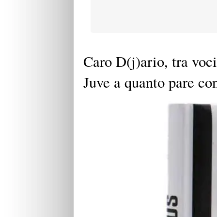
Caro D(j)ario, tra voci
Juve a quanto pare con