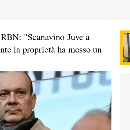
 RBN: "Scanavino-Juve a
te la proprietà ha messo un