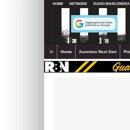
HOME
NETWORK
RADIO BIANCONERA
Home
Juventus Next Gen
Pri