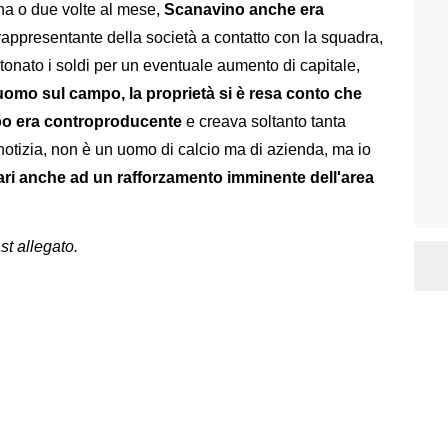
una o due volte al mese,
Scanavino anche era
 rappresentante della società a contatto con la squadra,
tonato i soldi per un eventuale aumento di capitale,
omo sul campo, la proprietà si è resa conto che
mpo era controproducente
e creava soltanto tanta
otizia, non è un uomo di calcio ma di azienda, ma io
ri anche ad un rafforzamento imminente dell'area
st allegato.