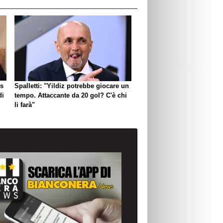
us
Spalletti: "Yildiz potrebbe giocare un
di
tempo. Attaccante da 20 gol? C'è chi
li farà"