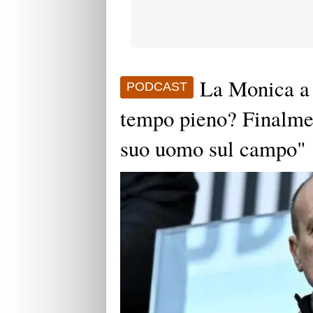
La Monica a
PODCAST
tempo pieno? Finalmen
suo uomo sul campo"