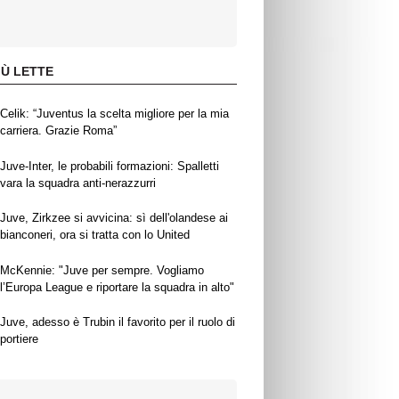
IÙ LETTE
Celik: “Juventus la scelta migliore per la mia
carriera. Grazie Roma”
Juve-Inter, le probabili formazioni: Spalletti
vara la squadra anti-nerazzurri
Juve, Zirkzee si avvicina: sì dell'olandese ai
bianconeri, ora si tratta con lo United
McKennie: "Juve per sempre. Vogliamo
l’Europa League e riportare la squadra in alto"
Juve, adesso è Trubin il favorito per il ruolo di
portiere