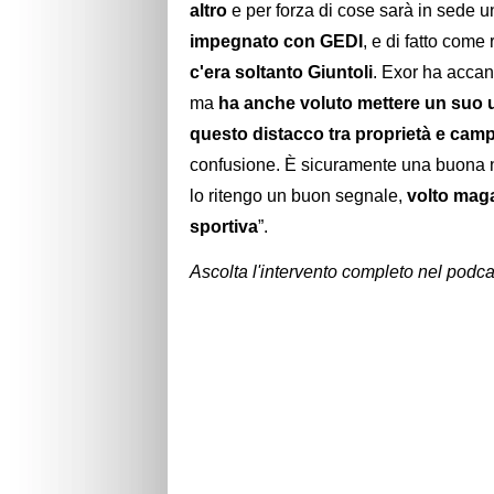
altro
e per forza di cose sarà in sede 
impegnato con GEDI
, e di fatto come
c'era soltanto Giuntoli
. Exor ha accan
ma
ha anche voluto mettere un suo u
questo distacco tra proprietà e ca
confusione. È sicuramente una buona n
lo ritengo un buon segnale,
volto maga
sportiva
”.
Ascolta l'intervento completo nel podca