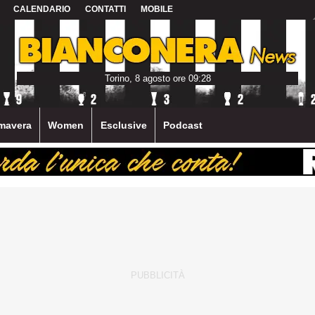
CALENDARIO
CONTATTI
MOBILE
Torino, 8 agosto ore 09:28
mavera
Women
Esclusive
Podcast