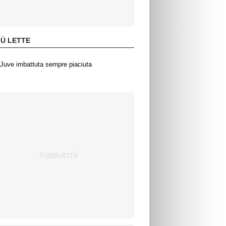
IÙ LETTE
Juve imbattuta sempre piaciuta