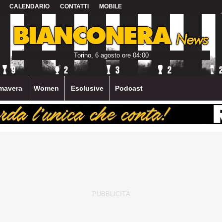
CALENDARIO
CONTATTI
MOBILE
Torino, 6 agosto ore 04:00
mavera
Women
Esclusive
Podcast