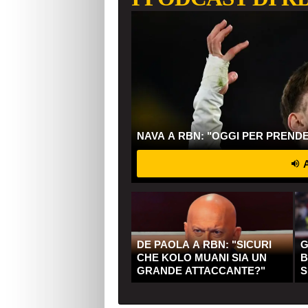
NAVA A RBN: "OGGI PER PREND
A
DE PAOLA A RBN: "SICURI
G
CHE KOLO MUANI SIA UN
B
GRANDE ATTACCANTE?"
S
Q