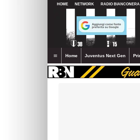
HOME
NETWORK
RADIO BIANCONERA
Home
Juventus Next Gen
Pri