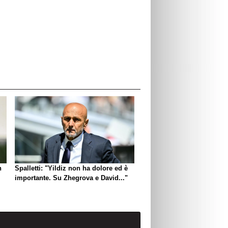
n
Spalletti: "Yildiz non ha dolore ed è
importante. Su Zhegrova e David..."