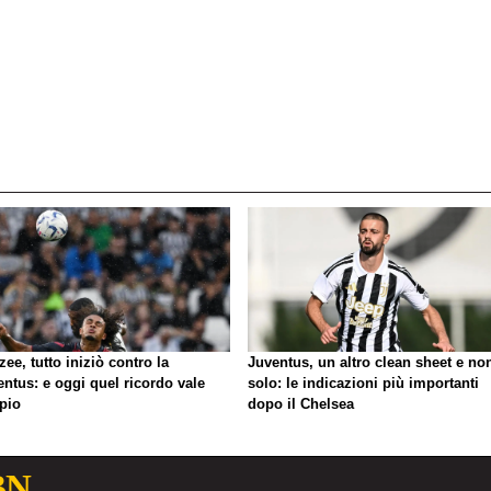
zee, tutto iniziò contro la
Juventus, un altro clean sheet e no
ntus: e oggi quel ricordo vale
solo: le indicazioni più importanti
pio
dopo il Chelsea
BN