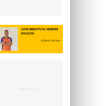
JUVE IMBATTUTA SEMPRE
PIACIUTA
di Mirko Nicolino