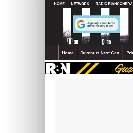
HOME
NETWORK
RADIO BIANCONERA
Home
Juventus Next Gen
Pri