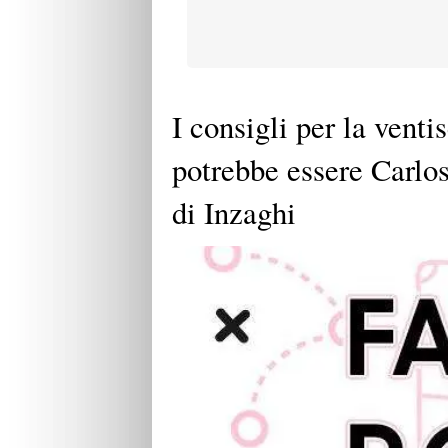
I consigli per la venti
potrebbe essere Carlo
di Inzaghi