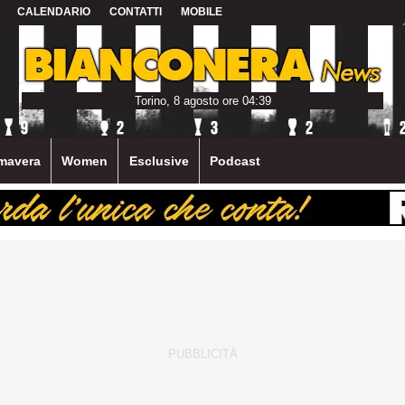
CALENDARIO
CONTATTI
MOBILE
Torino, 8 agosto ore 04:39
mavera
Women
Esclusive
Podcast