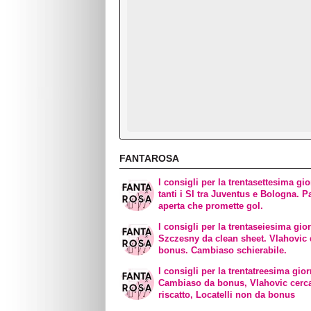
FANTAROSA
I consigli per la trentasettesima gio
tanti i SI tra Juventus e Bologna. Pa
aperta che promette gol.
I consigli per la trentaseiesima gio
Szczesny da clean sheet. Vlahovic
bonus. Cambiaso schierabile.
I consigli per la trentatreesima gior
Cambiaso da bonus, Vlahovic cerc
riscatto, Locatelli non da bonus