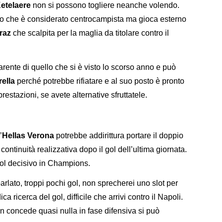
etelaere
non si possono togliere neanche volendo.
to che è considerato centrocampista ma gioca esterno
raz
che scalpita per la maglia da titolare contro il
arente di quello che si è visto lo scorso anno e può
rella
perché potrebbe rifiatare e al suo posto è pronto
prestazioni, se avete alternative sfruttatele.
’
Hellas
Verona
potrebbe addirittura portare il doppio
ontinuità realizzativa dopo il gol dell’ultima giornata.
 gol decisivo in Champions.
rlato, troppi pochi gol, non sprecherei uno slot per
a ricerca del gol, difficile che arrivi contro il Napoli.
on concede quasi nulla in fase difensiva si può