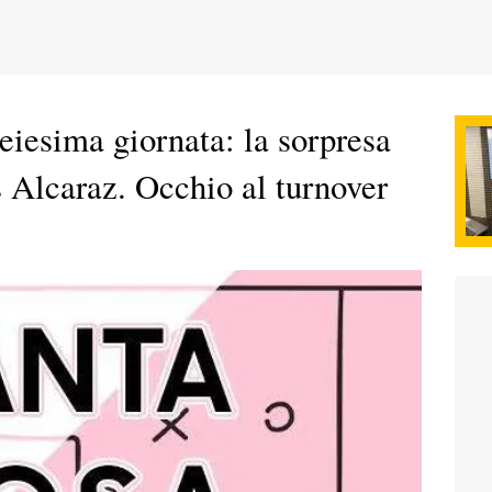
seiesima giornata: la sorpresa
s Alcaraz. Occhio al turnover