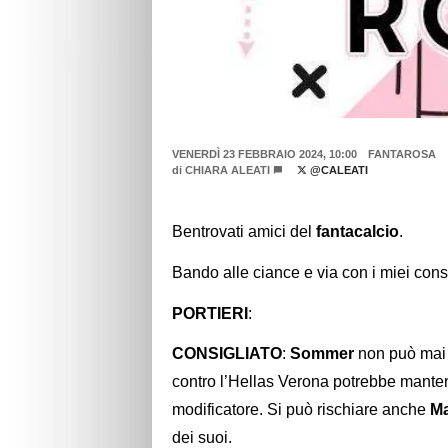
VENERDÌ 23 FEBBRAIO 2024, 10:00
FANTAROSA
di
CHIARA ALEATI
@CALEATI
Bentrovati amici del
fantacalcio
.
Bando alle ciance e via con i miei cons
PORTIERI
:
CONSIGLIATO
:
Sommer
non può mai 
contro l’Hellas Verona potrebbe manten
modificatore. Si può rischiare anche
Ma
dei suoi.