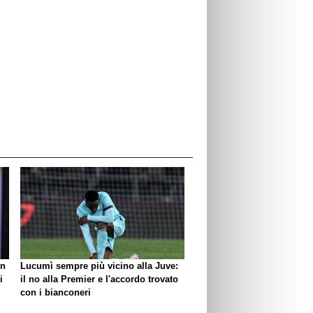
un
Lucumì sempre più vicino alla Juve:
i
il no alla Premier e l'accordo trovato
con i bianconeri