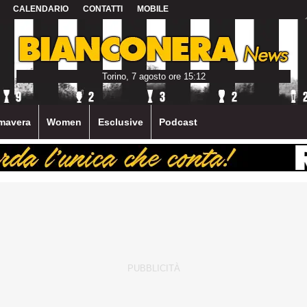
CALENDARIO
CONTATTI
MOBILE
Torino, 7 agosto ore 15:12
mavera
Women
Esclusive
Podcast