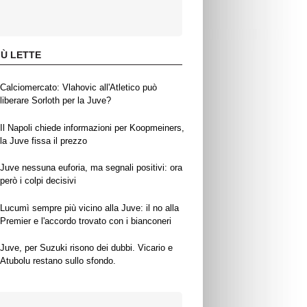
IÙ LETTE
Calciomercato: Vlahovic all'Atletico può
liberare Sorloth per la Juve?
Il Napoli chiede informazioni per Koopmeiners,
la Juve fissa il prezzo
Juve nessuna euforia, ma segnali positivi: ora
però i colpi decisivi
Lucumì sempre più vicino alla Juve: il no alla
Premier e l'accordo trovato con i bianconeri
Juve, per Suzuki risono dei dubbi. Vicario e
Atubolu restano sullo sfondo.