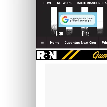
HOME
NETWORK
RADIO BIANCONERA
Home
Juventus Next Gen
Pri