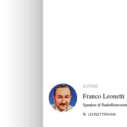
AUTORE
Franco Leonetti
Speaker di RadioBianconera
LEONETTIFRANK