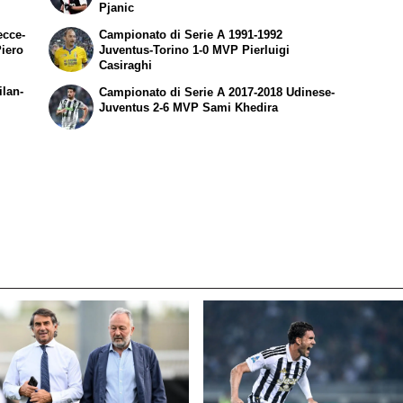
Pjanic
ecce-
Campionato di Serie A 1991-1992
iero
Juventus-Torino 1-0 MVP Pierluigi
Casiraghi
ilan-
Campionato di Serie A 2017-2018 Udinese-
Juventus 2-6 MVP Sami Khedira