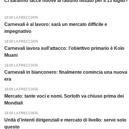
Ci saranno facce nuove al raduno fissato per il 13 luglio?
18:00 LA FRECCIATA
Carnevali è al lavoro: sarà un mercato difficile e
impegnativo
18:00 LA FRECCIATA
Carnevali lavora sull’attacco: l’obiettivo primario è Kolo
Muani
18:00 LA FRECCIATA
Carnevali in bianconero: finalmente comincia una nuova
era
18:00 LA FRECCIATA
Mercato: tante voci e nomi, Sorloth va chiuso prima dei
Mondiali
18:00 LA FRECCIATA
Unità d’intenti dirigenziali e mercato di livello: serve solo
questo