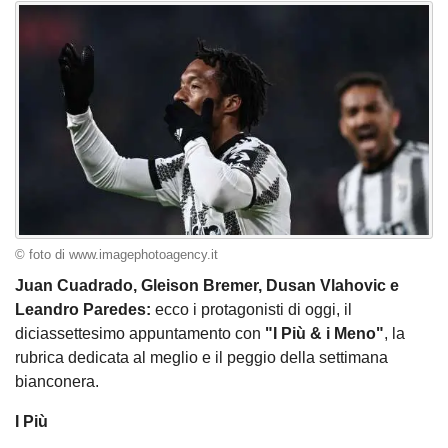
© foto di www.imagephotoagency.it
Juan Cuadrado, Gleison Bremer, Dusan Vlahovic e
Leandro Paredes:
ecco i protagonisti di oggi, il
diciassettesimo appuntamento con
"I Più & i Meno"
, la
rubrica dedicata al meglio e il peggio della settimana
bianconera.
I Più