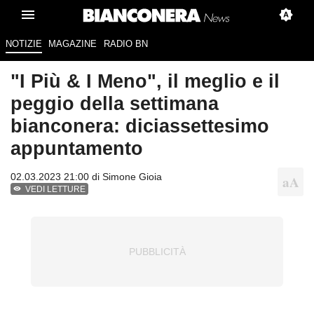
NOTIZIE
MAGAZINE
RADIO BN
"I Più & I Meno", il meglio e il
peggio della settimana
bianconera: diciassettesimo
appuntamento
02.03.2023 21:00 di
Simone Gioia
VEDI LETTURE