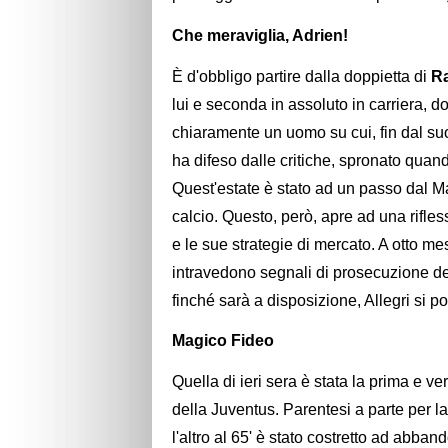
Che meraviglia, Adrien!
È d'obbligo partire dalla doppietta di
R
lui e seconda in assoluto in carriera, d
chiaramente un uomo su cui, fin dal suo
ha difeso dalle critiche, spronato qua
Quest'estate è stato ad un passo dal Man
calcio. Questo, però, apre ad una rifl
e le sue strategie di mercato. A otto mes
intravedono segnali di prosecuzione del
finché sarà a disposizione, Allegri si p
Magico Fideo
Quella di ieri sera è stata la prima e ver
della Juventus. Parentesi a parte per la
l'altro al 65' è stato costretto ad abban