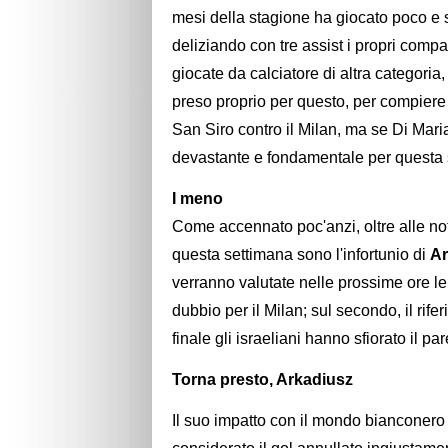
mesi della stagione ha giocato poco e se
deliziando con tre assist i propri comp
giocate da calciatore di altra categoria,
preso proprio per questo, per compiere 
San Siro contro il Milan, ma se Di Mari
devastante e fondamentale per questa
I meno
Come accennato poc'anzi, oltre alle no
questa settimana sono l'infortunio di
Ar
verranno valutate nelle prossime ore le
dubbio per il Milan; sul secondo, il rife
finale gli israeliani hanno sfiorato il pa
Torna presto, Arkadiusz
Il suo impatto con il mondo bianconero 