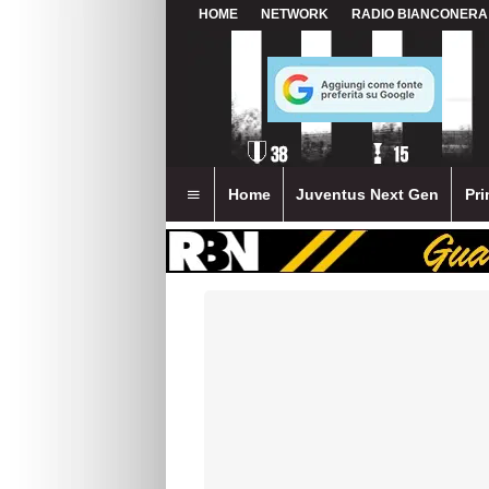
HOME
NETWORK
RADIO BIANCONERA
Home
Juventus Next Gen
Pri