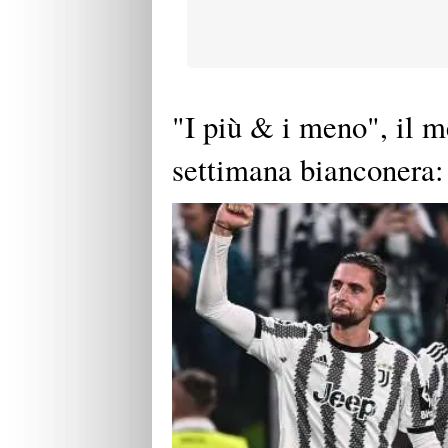
"I più & i meno", il m
settimana bianconera