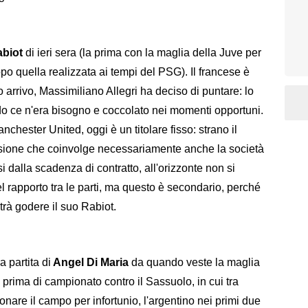
abiot
di ieri sera (la prima con la maglia della Juve per
opo quella realizzata ai tempi del PSG). Il francese è
 arrivo, Massimiliano Allegri ha deciso di puntare: lo
ndo ce n'era bisogno e coccolato nei momenti opportuni.
chester United, oggi è un titolare fisso: strano il
essione che coinvolge necessariamente anche la società
i dalla scadenza di contratto, all'orizzonte non si
 rapporto tra le parti, ma questo è secondario, perché
otrà godere il suo Rabiot.
a partita di
Angel Di Maria
da quando veste la maglia
 prima di campionato contro il Sassuolo, in cui tra
donare il campo per infortunio, l'argentino nei primi due