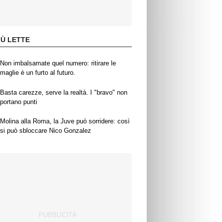
IÙ LETTE
Non imbalsamate quel numero: ritirare le
maglie è un furto al futuro.
Basta carezze, serve la realtà. I "bravo" non
portano punti
Molina alla Roma, la Juve può sorridere: così
si può sbloccare Nico Gonzalez