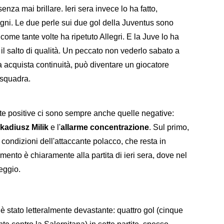
nza mai brillare. Ieri sera invece lo ha fatto,
agni. Le due perle sui due gol della Juventus sono
 come tante volte ha ripetuto Allegri. E la Juve lo ha
il salto di qualità. Un peccato non vederlo sabato a
a acquista continuità, può diventare un giocatore
 squadra.
te positive ci sono sempre anche quelle negative:
kadiusz Milik
e l'
allarme concentrazione
. Sul primo,
 condizioni dell'attaccante polacco, che resta in
rimento è chiaramente alla partita di ieri sera, dove nel
reggio.
è stato letteralmente devastante: quattro gol (cinque