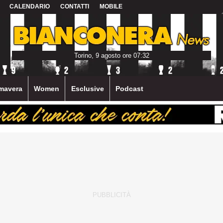
CALENDARIO
CONTATTI
MOBILE
Torino, 9 agosto ore 07:32
mavera
Women
Esclusive
Podcast