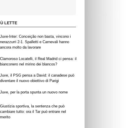
IÙ LETTE
Juve-Inter: Conceição non basta, vincono i
nerazzurri 2-1. Spalletti e Carnevali hanno
ancora molto da lavorare
Clamoroso Locatelli, il Real Madrid ci pensa: il
bianconero nel mirino dei blancos?
Juve, il PSG pensa a David: il canadese può
diventare il nuovo obiettivo di Parigi
Juve, per la porta spunta un nuovo nome
Giustizia sportiva, la sentenza che può
cambiare tutto: ora il Tar può entrare nel
merito