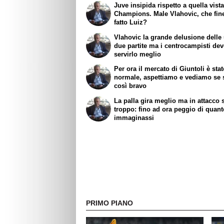
Juve insipida rispetto a quella vista
Champions. Male Vlahovic, che fin
fatto Luiz?
Vlahovic la grande delusione delle
due partite ma i centrocampisti de
servirlo meglio
Per ora il mercato di Giuntoli è sta
normale, aspettiamo e vediamo se 
così bravo
La palla gira meglio ma in attacco s
troppo: fino ad ora peggio di quan
immaginassi
PRIMO PIANO