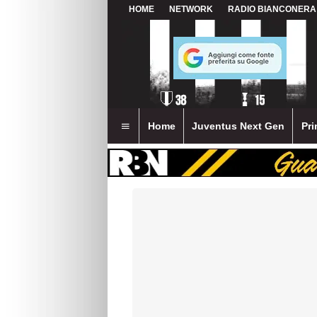
HOME
NETWORK
RADIO BIANCONERA
Home
Juventus Next Gen
Pri