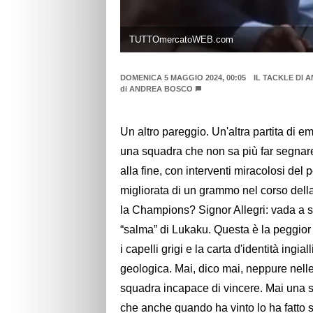
TUTTOmercatoWEB.com
DOMENICA 5 MAGGIO 2024, 00:05
IL TACKLE DI
di
ANDREA BOSCO
Un altro pareggio. Un'altra partita di 
una squadra che non sa più far segnare 
alla fine, con interventi miracolosi del 
migliorata di un grammo nel corso della
la Champions? Signor Allegri: vada a sco
“salma” di Lukaku. Questa è la peggior
i capelli grigi e la carta d'identità ingi
geologica. Mai, dico mai, neppure nelle
squadra incapace di vincere. Mai una s
che anche quando ha vinto lo ha fatto 