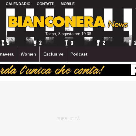
CALENDARIO
CONTATTI
MOBILE
Torino, 8 agosto ore 19:08
mavera
Women
Esclusive
Podcast