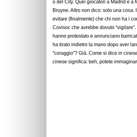
o del City. Quei giocatori a Madrid e a
Bruyne. Altro non dico: solo una cosa. I
evitare (finalmente) che chi non ha i con
Covisoc che avrebbe dovuto “vigilare”. M
hanno protestato e annunciano barrica
ha tirato indietro la mano dopo aver la
“coraggio”? Già. Come si dice in cinese
cinese significa: beh, potete immaginar