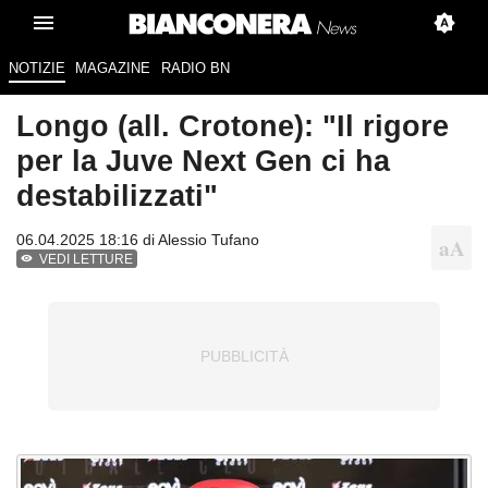
NOTIZIE
MAGAZINE
RADIO BN
Longo (all. Crotone): "Il rigore
per la Juve Next Gen ci ha
destabilizzati"
06.04.2025 18:16 di
Alessio Tufano
VEDI LETTURE