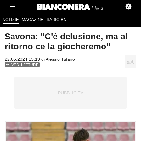
NOTIZIE
MAGAZINE
RADIO BN
Savona: "C'è delusione, ma al
ritorno ce la giocheremo"
22.05.2024 13:13 di
Alessio Tufano
VEDI LETTURE