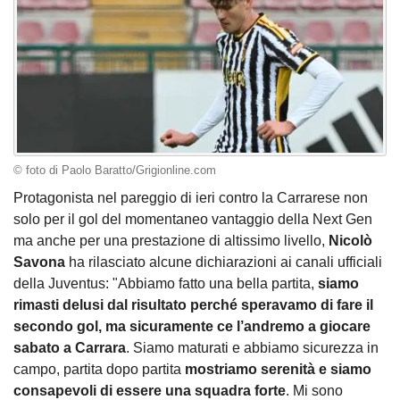
© foto di Paolo Baratto/Grigionline.com
Protagonista nel pareggio di ieri contro la Carrarese non
solo per il gol del momentaneo vantaggio della Next Gen
ma anche per una prestazione di altissimo livello,
Nicolò
Savona
ha rilasciato alcune dichiarazioni ai canali ufficiali
della Juventus: "Abbiamo fatto una bella partita,
siamo
rimasti delusi dal risultato perché speravamo di fare il
secondo gol, ma sicuramente ce l’andremo a giocare
sabato a Carrara
. Siamo maturati e abbiamo sicurezza in
campo, partita dopo partita
mostriamo serenità e siamo
consapevoli di essere una squadra forte
. Mi sono