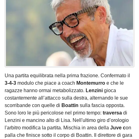
Una partita equilibrata nella prima frazione. Confermato il
3-4-3
modulo che piace a coach
Montemurro
e che le
ragazze hanno ormai metabolizzato.
Lenzini
gioca
costantemente all’attacco sulla destra, alternando le sue
scorribande con quelle di
Boattin
sulla fascia opposta.
Sono loro le più pericolose nel primo tempo:
traversa
di
Lenzini e mancino alto di Lisa. Nell'ultimo giro d’orologio
l'arbitro modifica la partita. Mischia in area della
Juve c
on
palla che finisce sotto il corpo di Boattin. Il direttore di gara