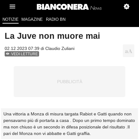
NOTIZIE
MAGAZINE
RADIO BN
La Juve non muore mai
02.12.2023 07:39 di
Claudio Zuliani
VEDI LETTURE
Una vittoria a Monza di misura targata Rabiot e Gatti quando non
pensavamo più di portarla a casa . Dopo un primo tempo dominato
ma non chiuso è un secondo in difesa posizionale del risultato .Il
pari del Monza non vi abbatte e Gatti graffia.