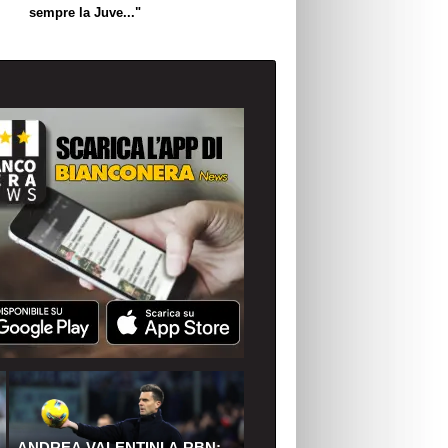
sempre la Juve..."
ANDREA VALENTINI A RBN: