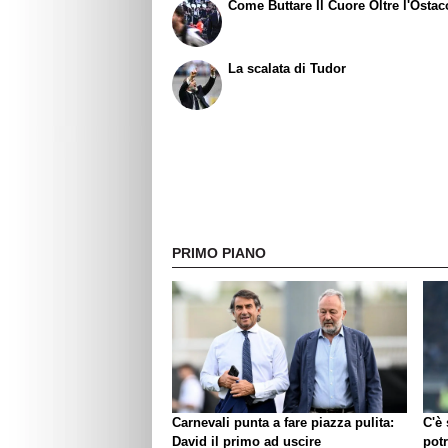
Come Buttare Il Cuore Oltre l'Ostac
La scalata di Tudor
PRIMO PIANO
Carnevali punta a fare piazza pulita:
C'è
David il primo ad uscire
pot