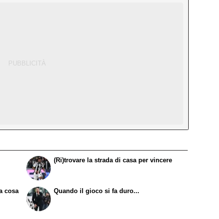
(Ri)trovare la strada di casa per vincere
ca cosa
Quando il gioco si fa duro...