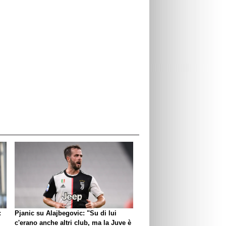
:
Pjanic su Alajbegovic: "Su di lui
c'erano anche altri club, ma la Juve è