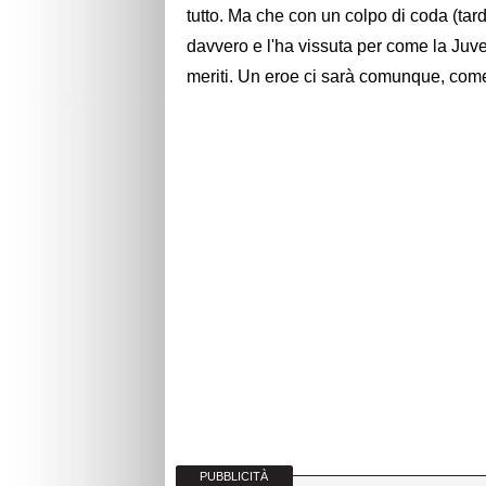
tutto. Ma che con un colpo di coda (tar
davvero e l'ha vissuta per come la Juve
meriti. Un eroe ci sarà comunque, come 
PUBBLICITÀ