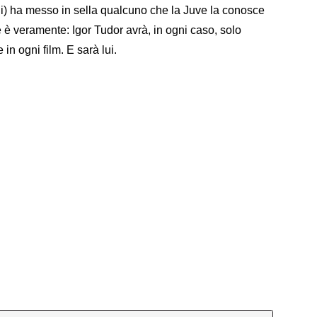
di) ha messo in sella qualcuno che la Juve la conosce
 è veramente: Igor Tudor avrà, in ogni caso, solo
in ogni film. E sarà lui.