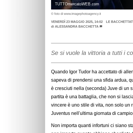
TUTTOmercatoWEB.com
© foto di www.imagephotoagency.it
VENERDÌ 23 MAGGIO 2025, 14:02
LE BACCHETTAT
di
ALESSANDRA BACCHETTA
Se si vuole la vittoria a tutti i
Quando Igor Tudor ha accettato di allen
sapeva di prendersi una sfida ardua, q
è cresciuti nella (seconda) Juve di un 
partita è una battaglia, che non si lasci
vincere è uno stile di vita, non solo un 
Juventus nell'ultima giornata di campi
Non importa quanti infortuni ci siano sta