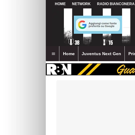
HOME
NETWORK
RADIO BIANCONERA
Home
Juventus Next Gen
Pri