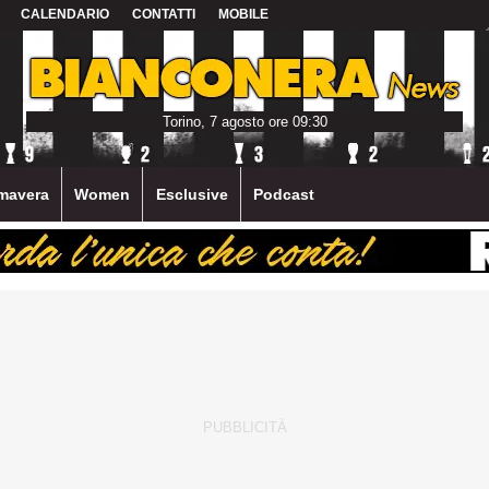
CALENDARIO
CONTATTI
MOBILE
Torino, 7 agosto ore 09:30
mavera
Women
Esclusive
Podcast