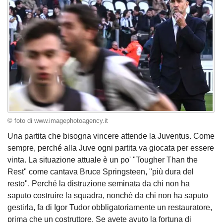
© foto di www.imagephotoagency.it
Una partita che bisogna vincere attende la Juventus. Come
sempre, perché alla Juve ogni partita va giocata per essere
vinta. La situazione attuale è un po' "Tougher Than the
Rest" come cantava Bruce Springsteen, "più dura del
resto". Perché la distruzione seminata da chi non ha
saputo costruire la squadra, nonché da chi non ha saputo
gestirla, fa di Igor Tudor obbligatoriamente un restauratore,
prima che un costruttore. Se avete avuto la fortuna di