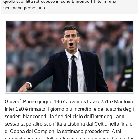
quella sconfitta retrocesse in serie B mentre l' Inter in una
settimana perse tutto
Giovedì Primo giugno 1967 Juventus Lazio 2a1 e Mantova
Inter 1a0 è rimasto il giorno più incredibile della storia degli
scudetti bianconeri , la fine del ciclo dell'Inter degli anni
sessanta peraltro sconfitta a Lisbona dal Celtic nella finale
di Coppa dei Campioni la settimana precedente. A tal
proposito ricordo a tutti e riferisco ai più giovani che ,per far