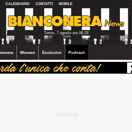
CALENDARIO
CONTATTI
MOBILE
Torino, 7 agosto ore 06:29
mavera
Women
Esclusive
Podcast