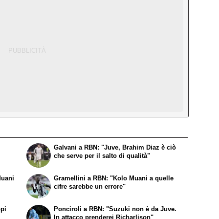
Galvani a RBN: "Juve, Brahim Diaz è ciò
che serve per il salto di qualità"
Muani
Gramellini a RBN: "Kolo Muani a quelle
cifre sarebbe un errore"
ppi
Ponciroli a RBN: "Suzuki non è da Juve.
In attacco prenderei Richarlison"