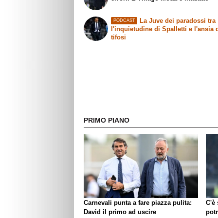
La Juve dei paradossi tra
PODCAST
l'inquietudine di Spalletti e l'ansia 
tifosi
PRIMO PIANO
Carnevali punta a fare piazza pulita:
C'è
David il primo ad uscire
pot