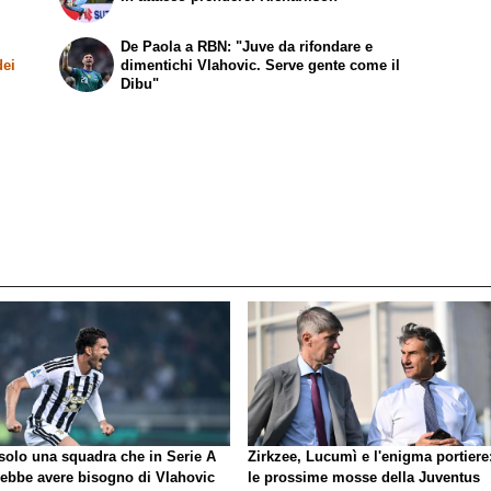
De Paola a RBN: "Juve da rifondare e
dei
dimentichi Vlahovic. Serve gente come il
Dibu"
 solo una squadra che in Serie A
Zirkzee, Lucumì e l'enigma portiere
rebbe avere bisogno di Vlahovic
le prossime mosse della Juventus