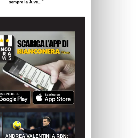
sempre la Juve..."
ANDREA VALENTINI A RBN: