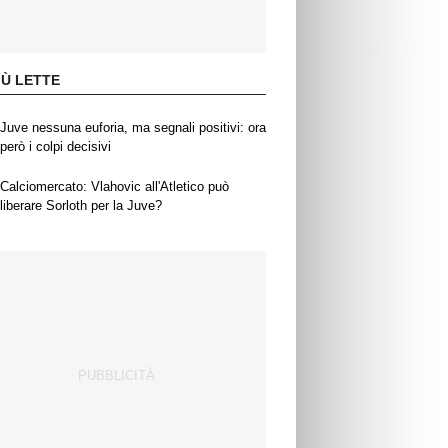
IÙ LETTE
Juve nessuna euforia, ma segnali positivi: ora
però i colpi decisivi
Calciomercato: Vlahovic all'Atletico può
liberare Sorloth per la Juve?