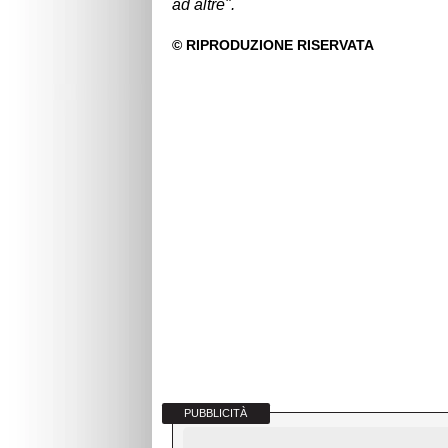
ad altre".
PUBBLICITÀ