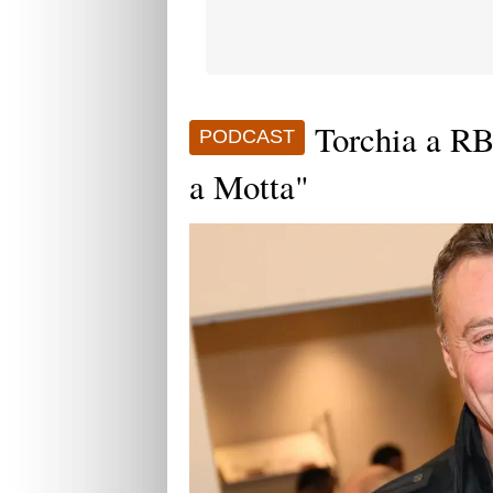
Torchia a RB
PODCAST
a Motta"