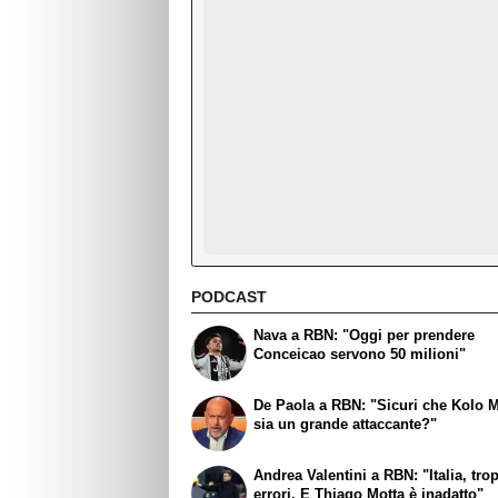
PODCAST
Nava a RBN: "Oggi per prendere
Conceicao servono 50 milioni"
De Paola a RBN: "Sicuri che Kolo 
sia un grande attaccante?"
Andrea Valentini a RBN: "Italia, tro
errori. E Thiago Motta è inadatto"