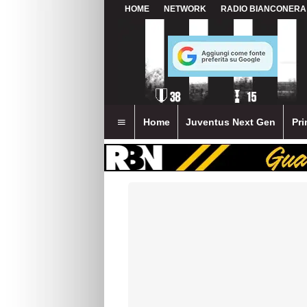
HOME
NETWORK
RADIO BIANCONERA
Home
Juventus Next Gen
Pri