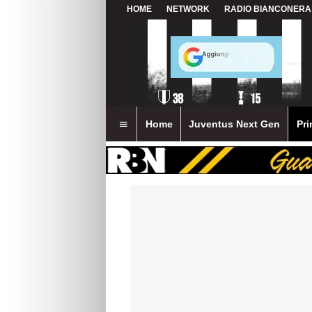
HOME
NETWORK
RADIO BIANCONERA
Home
Juventus Next Gen
Pri