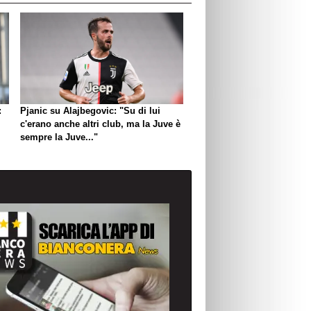
:
Pjanic su Alajbegovic: "Su di lui
c'erano anche altri club, ma la Juve è
sempre la Juve..."