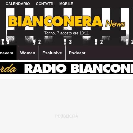
CALENDARIO
CONTATTI
MOBILE
Torino, 7 agosto ore 10:11
mavera
Women
Esclusive
Podcast