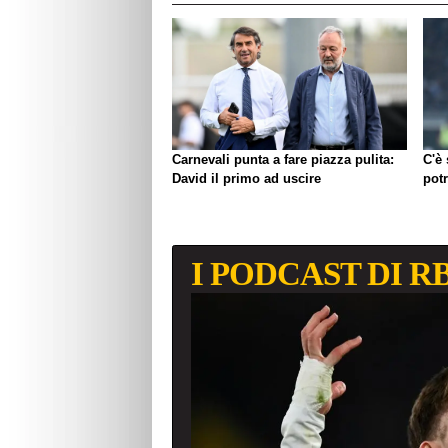
Carnevali punta a fare piazza pulita:
C'è
David il primo ad uscire
pot
I PODCAST DI R