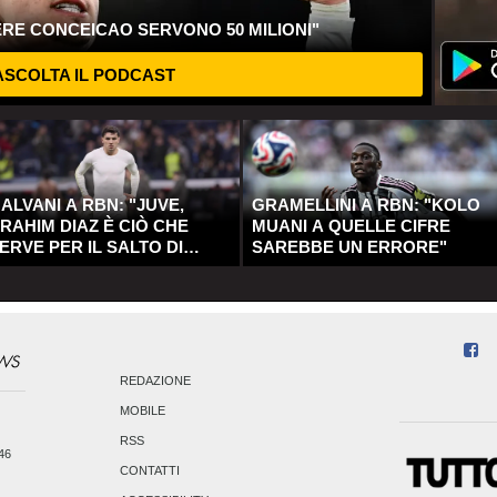
ERE CONCEICAO SERVONO 50 MILIONI"
SCOLTA IL PODCAST
ALVANI A RBN: "JUVE,
GRAMELLINI A RBN: "KOLO
RAHIM DIAZ È CIÒ CHE
MUANI A QUELLE CIFRE
ERVE PER IL SALTO DI
SAREBBE UN ERRORE"
UALITÀ"
REDAZIONE
MOBILE
RSS
246
CONTATTI