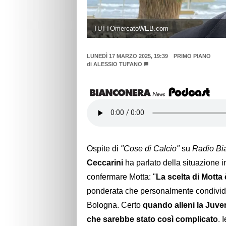
TUTTOmercatoWEB.com
LUNEDÌ 17 MARZO 2025, 19:39
PRIMO PIANO
di
ALESSIO TUFANO
Ospite di
"Cose di Calcio"
su
Radio Bi
Ceccarini
ha parlato della situazione i
confermare Motta: "
La scelta di Motta 
ponderata che personalmente condividev
Bologna. Certo
quando alleni la Juve
che sarebbe stato così complicato
. 