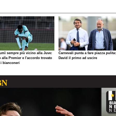
umì sempre più vicino alla Juve:
Carnevali punta a fare piazza pulita:
o alla Premier e l'accordo trovato
David il primo ad uscire
 i bianconeri
BN