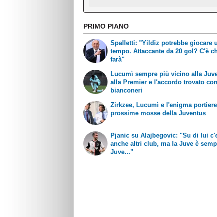
PRIMO PIANO
Spalletti: "Yildiz potrebbe giocare 
tempo. Attaccante da 20 gol? C'è ch
farà"
Lucumì sempre più vicino alla Juve
alla Premier e l'accordo trovato con
bianconeri
Zirkzee, Lucumì e l'enigma portiere
prossime mosse della Juventus
Pjanic su Alajbegovic: "Su di lui c
anche altri club, ma la Juve è semp
Juve..."