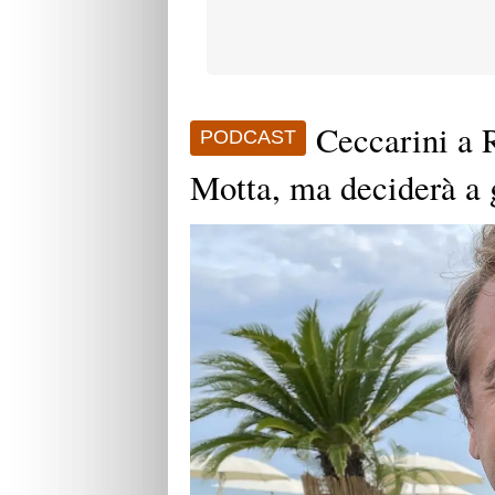
Ceccarini a 
PODCAST
Motta, ma deciderà a 