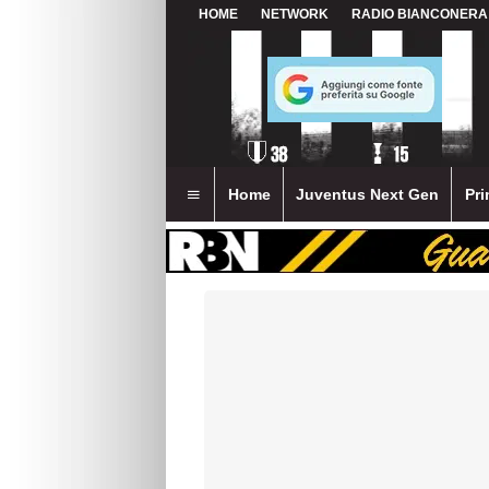
HOME
NETWORK
RADIO BIANCONERA
Home
Juventus Next Gen
Pri