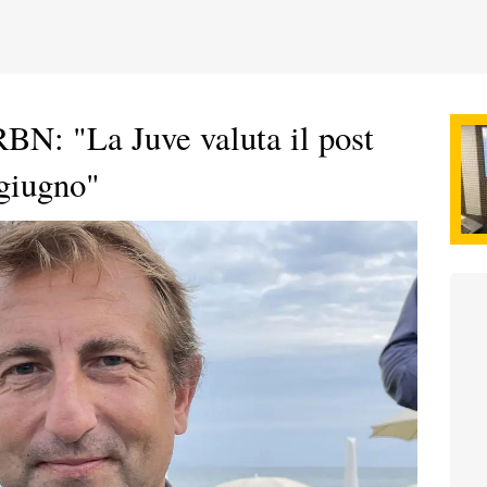
RBN: "La Juve valuta il post
giugno"