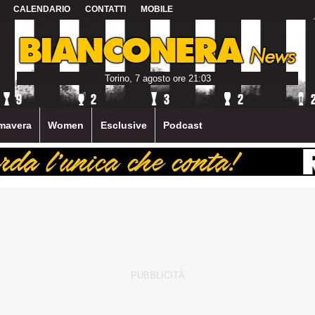
CALENDARIO
CONTATTI
MOBILE
Torino, 7 agosto ore 21:03
mavera
Women
Esclusive
Podcast