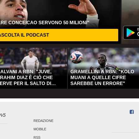
ERE CONCEICAO SERVONO 50 MILIONI"
SCOLTA IL PODCAST
ALVANI A RBN: "JUVE,
GRAMELLINI A RBN: "KOLO
RAHIM DIAZ È CIÒ CHE
MUANI A QUELLE CIFRE
ERVE PER IL SALTO DI
SAREBBE UN ERRORE"
UALITÀ"
REDAZIONE
MOBILE
RSS