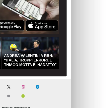
ANDREA VALENTINI A RBN:
"ITALIA, TROPPI ERRORI. E
THIAGO MOTTA È INADATTO"
Parte del Newtwork di