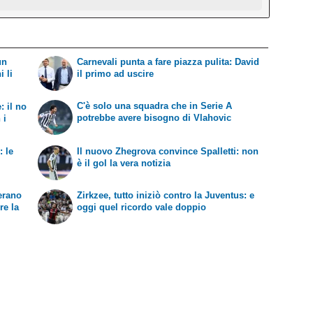
un
Carnevali punta a fare piazza pulita: David
i li
il primo ad uscire
C'è solo una squadra che in Serie A
: il no
potrebbe avere bisogno di Vlahovic
 i
: le
Il nuovo Zhegrova convince Spalletti: non
è il gol la vera notizia
'erano
Zirkzee, tutto iniziò contro la Juventus: e
re la
oggi quel ricordo vale doppio