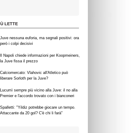
IÙ LETTE
Juve nessuna euforia, ma segnali positivi: ora
però i colpi decisivi
Il Napoli chiede informazioni per Koopmeiners,
la Juve fissa il prezzo
Calciomercato: Vlahovic all'Atletico può
liberare Sorloth per la Juve?
Lucumì sempre più vicino alla Juve: il no alla
Premier e l'accordo trovato con i bianconeri
Spalletti: "Yildiz potrebbe giocare un tempo.
Attaccante da 20 gol? C'è chi li farà"