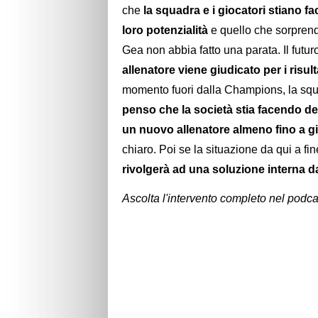
che
la squadra e i giocatori stiano 
loro potenzialità
e quello che sorprend
Gea non abbia fatto una parata. Il futur
allenatore viene giudicato per i risult
momento fuori dalla Champions, la squ
penso che la società stia facendo dell
un nuovo allenatore almeno fino a 
chiaro. Poi se la situazione da qui a 
rivolgerà ad una soluzione interna da
Ascolta l'intervento completo nel podca