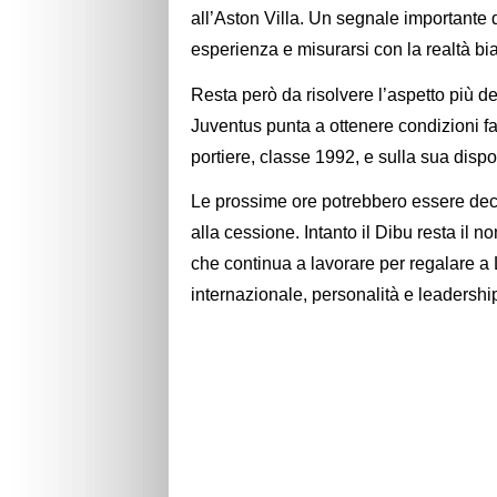
all’Aston Villa. Un segnale importante 
esperienza e misurarsi con la realtà b
Resta però da risolvere l’aspetto più deli
Juventus punta a ottenere condizioni fa
portiere, classe 1992, e sulla sua disp
Le prossime ore potrebbero essere decis
alla cessione. Intanto il Dibu resta il 
che continua a lavorare per regalare a 
internazionale, personalità e leadershi