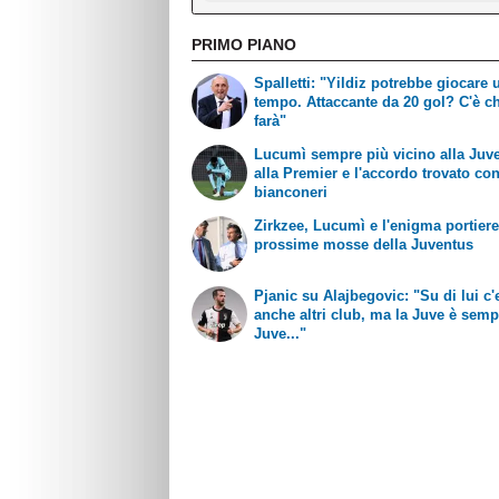
PRIMO PIANO
Spalletti: "Yildiz potrebbe giocare 
tempo. Attaccante da 20 gol? C'è ch
farà"
Lucumì sempre più vicino alla Juve
alla Premier e l'accordo trovato con
bianconeri
Zirkzee, Lucumì e l'enigma portiere
prossime mosse della Juventus
Pjanic su Alajbegovic: "Su di lui c
anche altri club, ma la Juve è semp
Juve..."