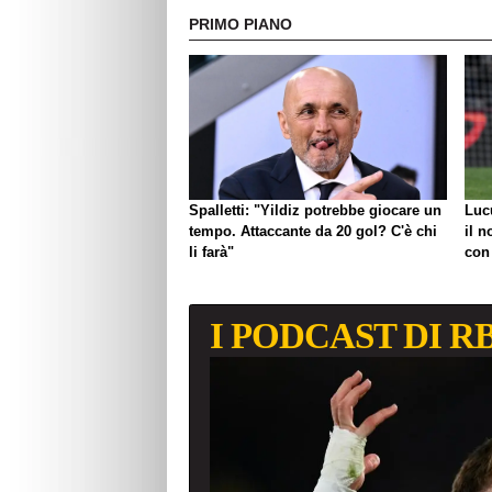
PRIMO PIANO
Spalletti: "Yildiz potrebbe giocare un
Luc
tempo. Attaccante da 20 gol? C'è chi
il n
li farà"
con
I PODCAST DI R