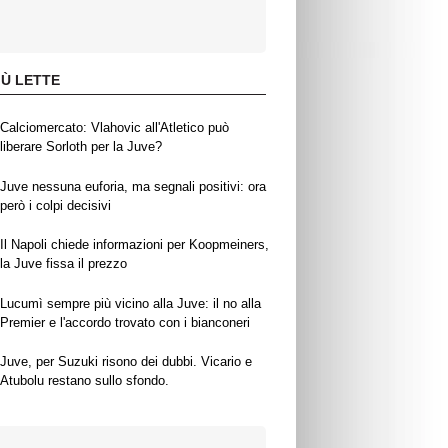
IÙ LETTE
Calciomercato: Vlahovic all'Atletico può
liberare Sorloth per la Juve?
Juve nessuna euforia, ma segnali positivi: ora
però i colpi decisivi
Il Napoli chiede informazioni per Koopmeiners,
la Juve fissa il prezzo
Lucumì sempre più vicino alla Juve: il no alla
Premier e l'accordo trovato con i bianconeri
Juve, per Suzuki risono dei dubbi. Vicario e
Atubolu restano sullo sfondo.