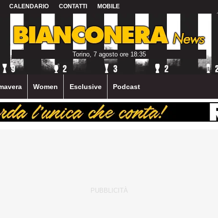
CALENDARIO
CONTATTI
MOBILE
Torino, 7 agosto ore 18:35
mavera
Women
Esclusive
Podcast