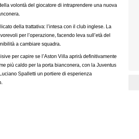
della volontà del giocatore di intraprendere una nuova
ianconera.
cato della trattativa: l’intesa con il club inglese. La
vorevoli per l’operazione, facendo leva sull’età del
onibilità a cambiare squadra.
ive per capire se l’Aston Villa aprirà definitivamente
nome più caldo per la porta bianconera, con la Juventus
Luciano Spalletti un portiere di esperienza
p.