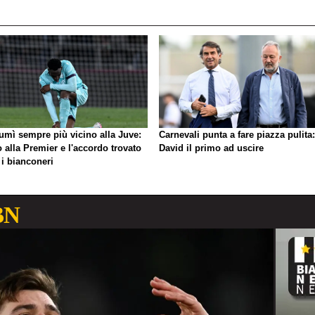
umì sempre più vicino alla Juve:
Carnevali punta a fare piazza pulita:
o alla Premier e l'accordo trovato
David il primo ad uscire
 i bianconeri
BN