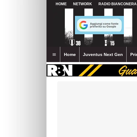
HOME
NETWORK
RADIO BIANCONERA
Home
Juventus Next Gen
Pri