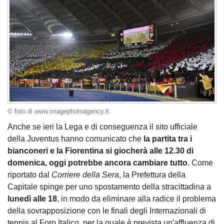
© foto di www.imagephotoagency.it
Anche se ieri la Lega e di conseguenza il sito ufficiale
della Juventus hanno comunicato che
la partita tra i
bianconeri e la Fiorentina si giocherà alle 12.30 di
domenica, oggi potrebbe ancora cambiare tutto
. Come
riportato dal
Corriere della Sera
, la Prefettura della
Capitale spinge per uno spostamento della stracittadina a
lunedì alle 18
, in modo da eliminare alla radice il problema
della sovrapposizione con le finali degli Internazionali di
tennis al Foro Italico, per la quale è prevista un'affluenza di