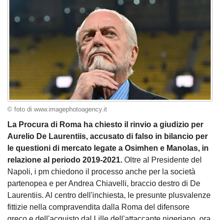
© foto di www.imagephotoagency.it
La Procura di Roma ha chiesto il rinvio a giudizio per
Aurelio De Laurentiis, accusato di falso in bilancio per
le questioni di mercato legate a Osimhen e Manolas, in
relazione al periodo 2019-2021.
Oltre al Presidente del
Napoli, i pm chiedono il processo anche per la società
partenopea e per Andrea Chiavelli, braccio destro di De
Laurentiis. Al centro dell'inchiesta, le presunte plusvalenze
fittizie nella compravendita dalla Roma del difensore
greco e dell'acquisto dal Lille dell'attaccante nigeriano, ora