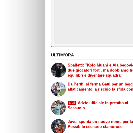
ULTIM'ORA
Spalletti: "Kolo Muani e Alajbegov
due giocatori forti, ma dobbiamo t
equilibri e diventare squadra"
Da Perth: si ferma Gatti per un leg
affaticamento, a rischio la sfida con 
Adzic ufficiale in prestito al
LIVE
Sassuolo
Juve, spunta un nuovo nome per la
Possibile scenario clamoroso