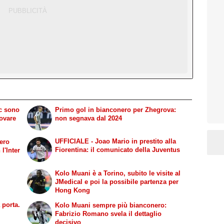
ic sono
Primo gol in bianconero per Zhegrova:
rovare
non segnava dal 2024
UFFICIALE - Joao Mario in prestito alla
gero
Fiorentina: il comunicato della Juventus
l'Inter
Kolo Muani è a Torino, subito le visite al
JMedical e poi la possibile partenza per
Hong Kong
 porta.
Kolo Muani sempre più bianconero:
Fabrizio Romano svela il dettaglio
decisivo