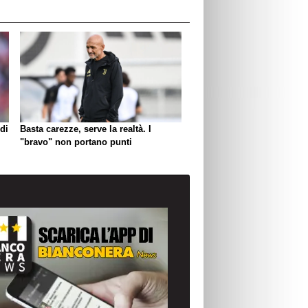
di
Basta carezze, serve la realtà. I
"bravo" non portano punti