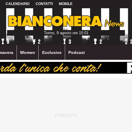
CALENDARIO
CONTATTI
MOBILE
Torino, 9 agosto ore 15:01
mavera
Women
Esclusive
Podcast