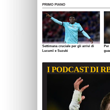
PRIMO PIANO
Settimana cruciale per gli arrivi di
Per 
Lucumì e Suzuki
gua
I PODCAST DI R