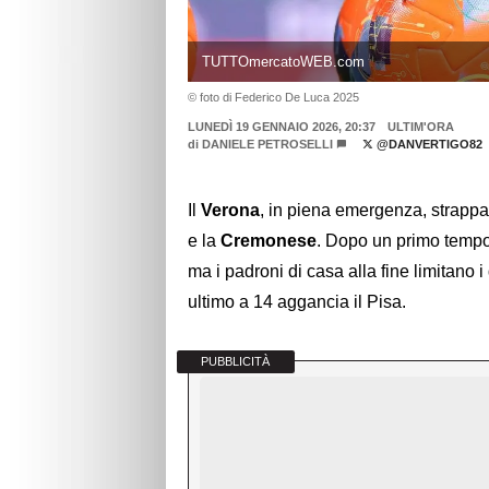
TUTTOmercatoWEB.com
© foto di Federico De Luca 2025
LUNEDÌ 19 GENNAIO 2026, 20:37
ULTIM'ORA
di
DANIELE PETROSELLI
@DANVERTIGO82
Il
Verona
, in piena emergenza, strappa 
e la
Cremonese
. Dopo un primo tempo e
ma i padroni di casa alla fine limitano
ultimo a 14 aggancia il Pisa.
PUBBLICITÀ