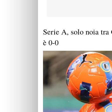
Serie A, solo noia tr
è 0-0