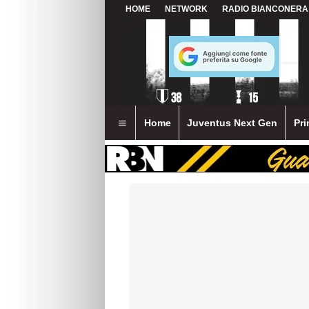
HOME
NETWORK
RADIO BIANCONERA
Home
Juventus Next Gen
Pri