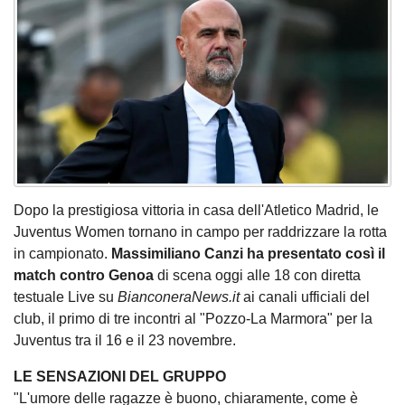
Dopo la prestigiosa vittoria in casa dell'Atletico Madrid, le
Juventus Women tornano in campo per raddrizzare la rotta
in campionato.
Massimiliano Canzi ha presentato così il
match contro Genoa
di scena oggi alle 18 con diretta
testuale Live su
BianconeraNews.it
ai canali ufficiali del
club, il primo di tre incontri al "Pozzo-La Marmora" per la
Juventus tra il 16 e il 23 novembre.
LE SENSAZIONI DEL GRUPPO
"L'umore delle ragazze è buono, chiaramente, come è